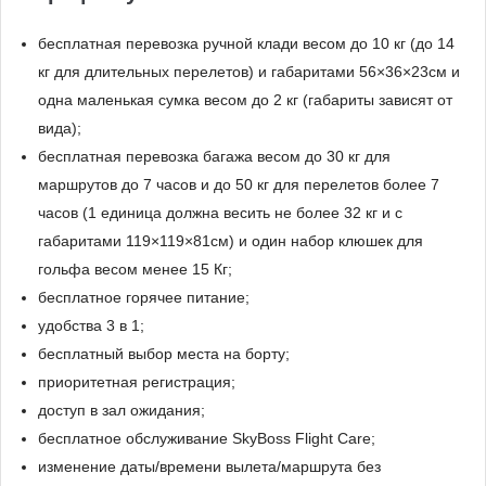
бесплатная перевозка ручной клади весом до 10 кг (до 14
кг для длительных перелетов) и габаритами 56×36×23см и
одна маленькая сумка весом до 2 кг (габариты зависят от
вида);
бесплатная перевозка багажа весом до 30 кг для
маршрутов до 7 часов и до 50 кг для перелетов более 7
часов (1 единица должна весить не более 32 кг и с
габаритами 119×119×81см) и один набор клюшек для
гольфа весом менее 15 Кг;
бесплатное горячее питание;
удобства 3 в 1;
бесплатный выбор места на борту;
приоритетная регистрация;
доступ в зал ожидания;
бесплатное обслуживание SkyBoss Flight Care;
изменение даты/времени вылета/маршрута без