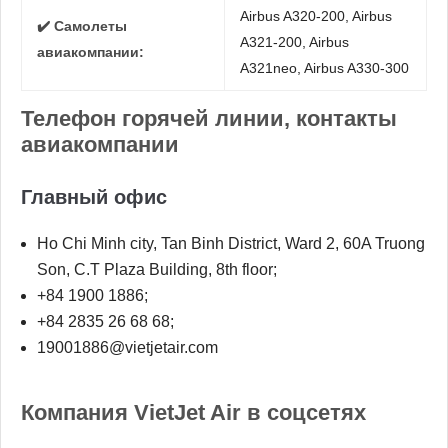
Airbus A320-200, Airbus
✔️ Самолеты
A321-200, Airbus
авиакомпании:
A321neo, Airbus A330-300
Телефон горячей линии, контакты
авиакомпании
Главный офис
Ho Chi Minh city, Tan Binh District, Ward 2, 60A Truong
Son, C.T Plaza Building, 8th floor;
+84 1900 1886;
+84 2835 26 68 68;
19001886@vietjetair.com
Компания VietJet Air в соцсетях