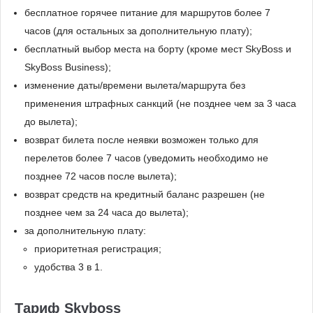
бесплатное горячее питание для маршрутов более 7
часов (для остальных за дополнительную плату);
бесплатный выбор места на борту (кроме мест SkyBoss и
SkyBoss Business);
изменение даты/времени вылета/маршрута без
применения штрафных санкций (не позднее чем за 3 часа
до вылета);
возврат билета после неявки возможен только для
перелетов более 7 часов (уведомить необходимо не
позднее 72 часов после вылета);
возврат средств на кредитный баланс разрешен (не
позднее чем за 24 часа до вылета);
за дополнительную плату:
приоритетная регистрация;
удобства 3 в 1.
Тариф Skyboss