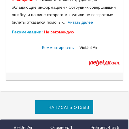
обладающие информацией - Сотрудник совершивший
ошибку, и по вине которого мы купили не возвратные
билеты отказался помочь -...
Читать далее
Рекомендации:
Не рекомендую
Комментировать
VietJet Air
НАПИСАТЬ ОТЗЫВ
VietJet Air
Отзывов:
1
Рейтинг:
4
из
5