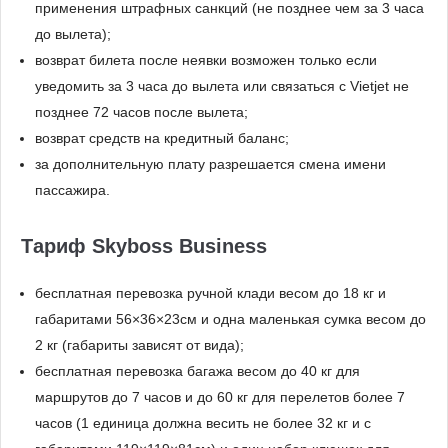
применения штрафных санкций (не позднее чем за 3 часа
до вылета);
возврат билета после неявки возможен только если
уведомить за 3 часа до вылета или связаться с Vietjet не
позднее 72 часов после вылета;
возврат средств на кредитный баланс;
за дополнительную плату разрешается смена имени
пассажира.
Тариф Skyboss Business
бесплатная перевозка ручной клади весом до 18 кг и
габаритами 56×36×23см и одна маленькая сумка весом до
2 кг (габариты зависят от вида);
бесплатная перевозка багажа весом до 40 кг для
маршрутов до 7 часов и до 60 кг для перелетов более 7
часов (1 единица должна весить не более 32 кг и с