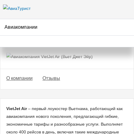
Перейти к
основному
содержанию
Авиакомпании
Авиакомпания VietJet Air (Вьет
Джет Эйр)
О компании
Отзывы
VietJet Air
– первый лоукостер Вьетнама, работающий как
авиакомпания нового поколения, предлагающий гибкие,
экономичные тарифы и разнообразные услуги. Выполняет
около 400 рейсов в день, включая такие международные