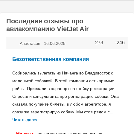
Последние отзывы про
авиакомпанию VietJet Air
273
-246
Vote up!
Vote
Анастасия 16.06.2025
down!
Безответственная компания
Собирались вылетать из Нячанга во Владивосток с
маленькой собачкой. В этой компании есть прямые
рейсы. Приехали в аэрапорт на стойку регистрации.
Спросили консультанта про регистрацию собаки. Она
сказала покупайте билеты, в любом агрегаторе, я
сразу же зарегистрирую собаку. Мы стоя рядом с...
Читать далее
Минусы:
-не компетентные сотрудники, не