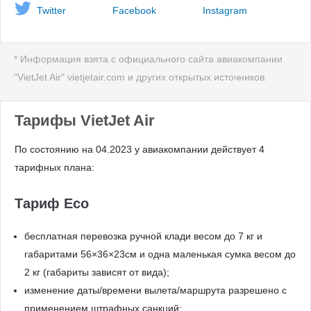
Twitter
Facebook
Instagram
* Информация взята с официального сайта авиакомпании
"VietJet Air" vietjetair.com и других открытых источников.
Тарифы VietJet Air
По состоянию на 04.2023 у авиакомпании действует 4
тарифных плана:
Тариф Eco
бесплатная перевозка ручной клади весом до 7 кг и
габаритами 56×36×23см и одна маленькая сумка весом до
2 кг (габариты зависят от вида);
изменение даты/времени вылета/маршрута разрешено с
применением штрафных санкций;