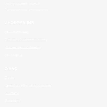
Бронирование отелей
Туристическое страхование
ИНФОРМАЦИЯ
Авиакомпании
Отзывы об авиакомпаниях
Рейтинг авиакомпаний
Аэропорты
О НАС
О нас
Правила публикации отзывов
Контакты
Вакансии