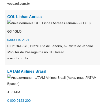
voeazul.com.br
GOL Linhas Aereas
G3 / GLO
0300 115 2121
RJ 21941-570, Brazil, Rio de Janeiro, Av. Vinte de Janeiro
s/no Ter de Passageiros no 01 Galeão
voegol.com.br
LATAM Airlines Brasil
JJ / TAM
0 800 0123 200