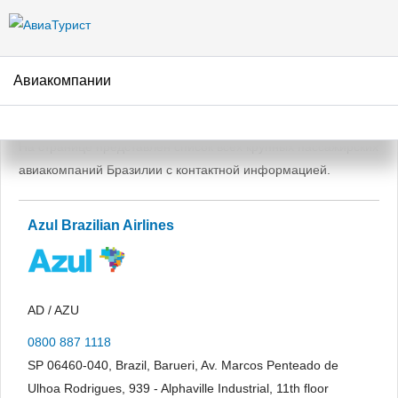
Перейти к
основному
содержанию
Авиакомпании
Авиакомпании Бразилии
На странице представлен список всех крупных пассажирских
авиакомпаний Бразилии с контактной информацией.
Azul Brazilian Airlines
AD / AZU
0800 887 1118
SP 06460-040, Brazil, Barueri, Av. Marcos Penteado de
Ulhoa Rodrigues, 939 - Alphaville Industrial, 11th floor