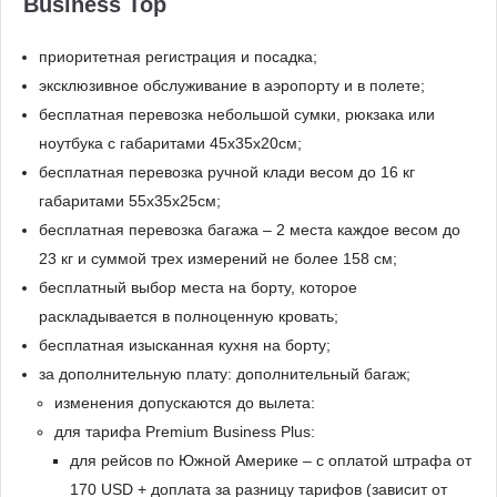
Business Top
приоритетная регистрация и посадка;
эксклюзивное обслуживание в аэропорту и в полете;
бесплатная перевозка небольшой сумки, рюкзака или
ноутбука с габаритами 45x35х20см;
бесплатная перевозка ручной клади весом до 16 кг
габаритами 55x35x25см;
бесплатная перевозка багажа – 2 места каждое весом до
23 кг и суммой трех измерений не более 158 см;
бесплатный выбор места на борту, которое
раскладывается в полноценную кровать;
бесплатная изысканная кухня на борту;
за дополнительную плату: дополнительный багаж;
изменения допускаются до вылета:
для тарифа Premium Business Plus:
для рейсов по Южной Америке – с оплатой штрафа от
170 USD + доплата за разницу тарифов (зависит от