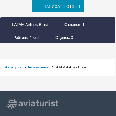
НАПИСАТЬ ОТЗЫВ
LATAM Airlines Brasil
Отзывов:
1
Рейтинг:
4
из
5
Оценок:
3
АвиаТурист
/
Авиакомпании
/
LATAM Airlines Brasil