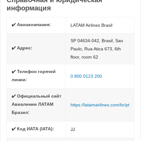
информация
✔️ Авиакомпания:
LATAM Airlines Brasil
SP 04634-042, Brasil, Sao
✔️ Адрес:
Paulo, Rua Atica 673, 6th
floor, room 62
✔️ Телефон горячей
0 800 0123 200
линии:
✔️ Официальный сайт
Авиалинии ЛАТАМ
https://latamairlines.com/br/pt
Бразил:
✔️ Код ИАТА (IATA):
JJ