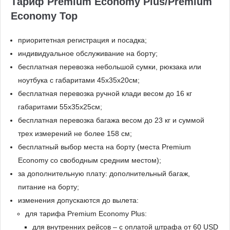
Тариф Premium Economy Plus/Premium
Economy Top
приоритетная регистрация и посадка;
индивидуальное обслуживание на борту;
бесплатная перевозка небольшой сумки, рюкзака или
ноутбука с габаритами 45x35х20см;
бесплатная перевозка ручной клади весом до 16 кг
габаритами 55x35x25см;
бесплатная перевозка багажа весом до 23 кг и суммой
трех измерений не более 158 см;
бесплатный выбор места на борту (места Premium
Economy со свободным средним местом);
за дополнительную плату: дополнительный багаж,
питание на борту;
изменения допускаются до вылета:
для тарифа Premium Economy Plus:
для внутренних рейсов – с оплатой штрафа от 60 USD