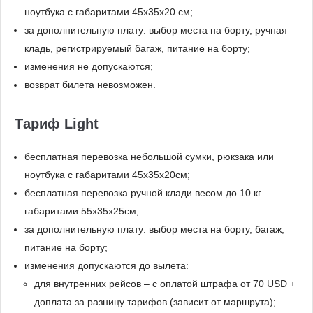
ноутбука с габаритами 45x35х20 см;
за дополнительную плату: выбор места на борту, ручная
кладь, регистрируемый багаж, питание на борту;
изменения не допускаются;
возврат билета невозможен.
Тариф Light
бесплатная перевозка небольшой сумки, рюкзака или
ноутбука с габаритами 45x35х20см;
бесплатная перевозка ручной клади весом до 10 кг
габаритами 55x35x25см;
за дополнительную плату: выбор места на борту, багаж,
питание на борту;
изменения допускаются до вылета:
для внутренних рейсов – с оплатой штрафа от 70 USD +
доплата за разницу тарифов (зависит от маршрута);