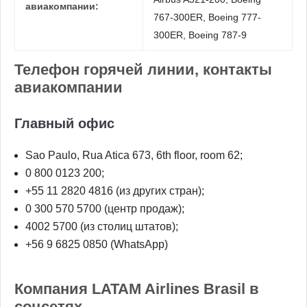
авиакомпании:
767-300ER, Boeing 777-
300ER, Boeing 787-9
Телефон горячей линии, контакты
авиакомпании
Главный офис
Sao Paulo, Rua Atica 673, 6th floor, room 62;
0 800 0123 200;
+55 11 2820 4816 (из других стран);
0 300 570 5700 (центр продаж);
4002 5700 (из столиц штатов);
+56 9 6825 0850 (WhatsApp)
Компания LATAM Airlines Brasil в
соцсетях