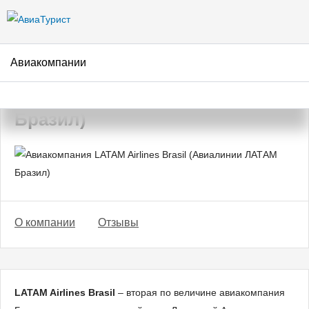
Перейти к
основному
содержанию
Авиакомпании
Авиакомпания LATAM Airlines
Brasil (Авиалинии ЛАТАМ
Бразил)
О компании
Отзывы
LATAM Airlines Brasil
– вторая по величине авиакомпания