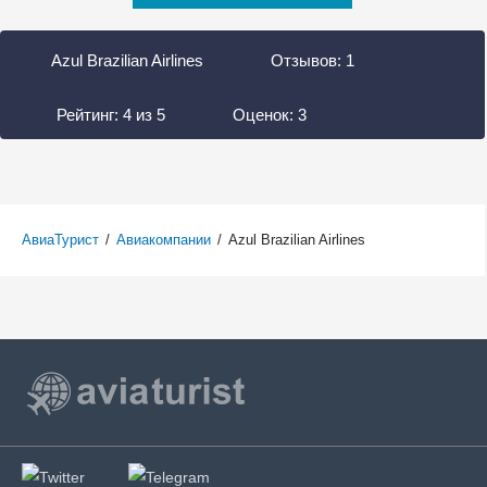
Azul Brazilian Airlines
Отзывов:
1
Рейтинг:
4
из
5
Оценок:
3
АвиаТурист
/
Авиакомпании
/
Azul Brazilian Airlines