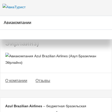
Перейти к
основному
содержанию
Авиакомпании
Авиакомпания Azul Brazilian
Airlines (Азул Бразилиан
Эйрлайнз)
О компании
Отзывы
Azul Brazilian Airlines
– бюджетная бразильская