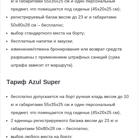
кг и габаритами 55x35x25 см и один персональный
предмет, что помещается под сиденье (45x20x25 см);
регистрируемый багаж весом до 23 кг и габаритами
50x80x28 см – бесплатно;
выбор стандартного места на борту;
бесплатные напитки и закуски;
изменение/отмена бронирования или возврат средств
разрешены с применением штрафных санкций (сума
штрафа зависит от маршрута).
Тариф Azul Super
бесплатно допускается на борт ручная кладь весом до 10
кг и габаритами 55x35x25 см и один персональный
предмет, что помещается под сиденье (45x20x25 см);
2 единицы регистрируемого багажа весом до 23 кг и
габаритами 50x80x28 см – бесплатно;
выбор любого места на борту;