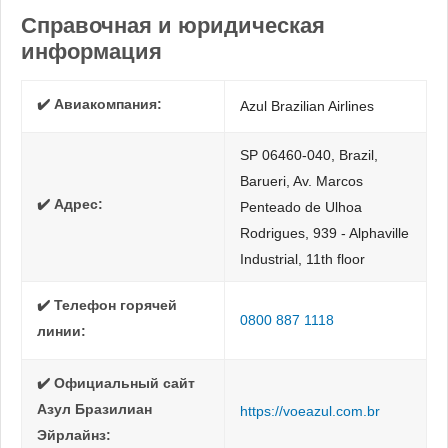
Справочная и юридическая
информация
✔️ Авиакомпания:
Azul Brazilian Airlines
SP 06460-040, Brazil,
Barueri, Av. Marcos
✔️ Адрес:
Penteado de Ulhoa
Rodrigues, 939 - Alphaville
Industrial, 11th floor
✔️ Телефон горячей
0800 887 1118
линии:
✔️ Официальный сайт
Азул Бразилиан
https://voeazul.com.br
Эйрлайнз: