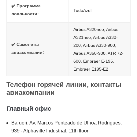
✔️ Программа
TudoAzul
лояльности:
Airbus A320neo, Airbus
A321neo, Airbus A330-
✔️ Самолеты
200, Airbus A330-900,
авиакомпании:
Airbus A350-900, ATR 72-
600, Embraer E-195,
Embraer E195-E2
Телефон горячей линии, контакты
авиакомпании
Главный офис
Barueri, Av. Marcos Penteado de Ulhoa Rodrigues,
939 - Alphaville Industrial, 11th floor;