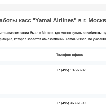
оты касс "Yamal Airlines" в г. Моск
ств авиакомпании Ямал в Москве, где можно купить авиабилеты, сд
ацию, которая касается авиакомпании Yamal Airlines, по указан
Телефон офиса
+7 (495) 197-63-02
+7 (495) 363-61-00