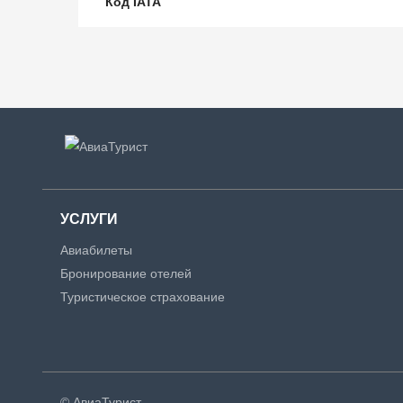
Код IATA
УСЛУГИ
Авиабилеты
Бронирование отелей
Туристическое страхование
© АвиаТурист