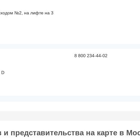
ыходом №2, на лифте на 3
8 800 234-44-02
 D
и представительства на карте в Мо