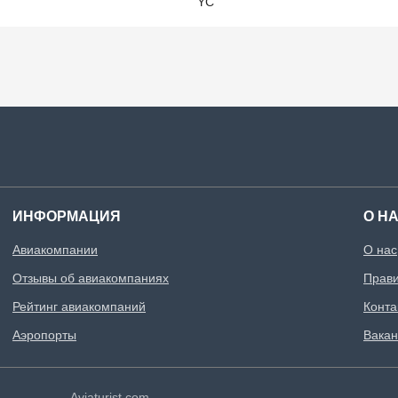
YC
ИНФОРМАЦИЯ
О Н
Авиакомпании
О нас
Отзывы об авиакомпаниях
Прави
Рейтинг авиакомпаний
Конта
Аэропорты
Вакан
Aviaturist.com