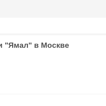
Перейти к
основному
содержанию
 "Ямал" в Москве