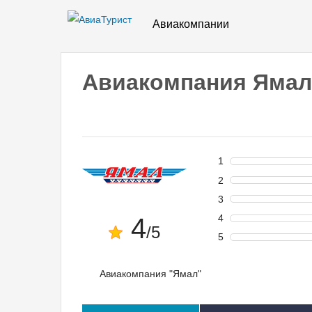
Авиакомпании
Авиакомпания Ямал
1
2
3
4
4
/5
5
Авиакомпания "Ямал"