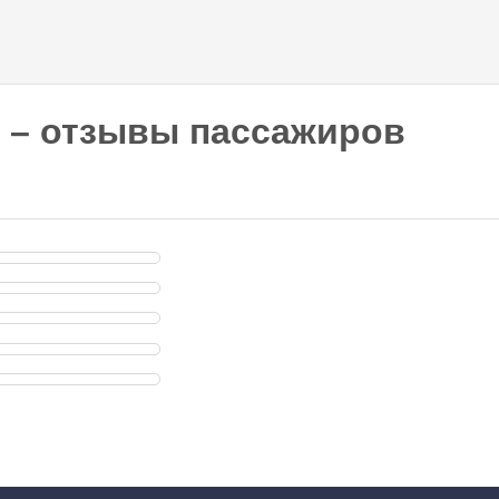
Перейти к
основному
содержанию
 – отзывы пассажиров