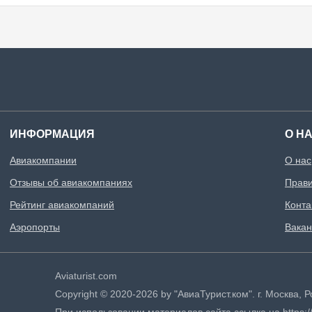
ИНФОРМАЦИЯ
О Н
Авиакомпании
О нас
Отзывы об авиакомпаниях
Прави
Рейтинг авиакомпаний
Конта
Аэропорты
Вакан
Aviaturist.com
Copyright © 2020-2026 by "АвиаТурист.ком". г. Москва,