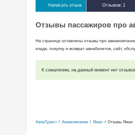
Написать отзыв
Отзывов:
1
Отзывы пассажиров про а
На странице оставлены отзывы про авиакомпанию
клади, покупку и возврат авиабилетов, сайт, об
К сожалению, на данный момент нет отзывов
АвиаТурист
/
Авиакомпании
/
Ямал
/
Отзывы Ямал