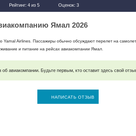
Рейтинг:
4
из
5
Оценок:
3
виакомпанию Ямал 2026
 Yamal Airlines. Пассажиры обычно обсуждают перелет на самолет
служивание и питание на рейсах авиакомпании Ямал.
 об авиакомпании. Будьте первым, кто оставит здесь свой отзы
НАПИСАТЬ ОТЗЫВ