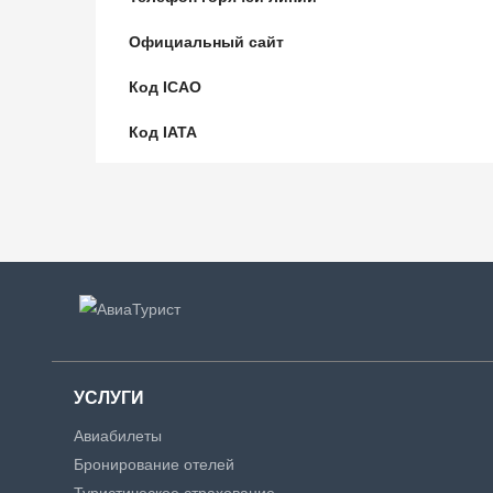
Официальный сайт
Код ICAO
Код IATA
УСЛУГИ
Авиабилеты
Бронирование отелей