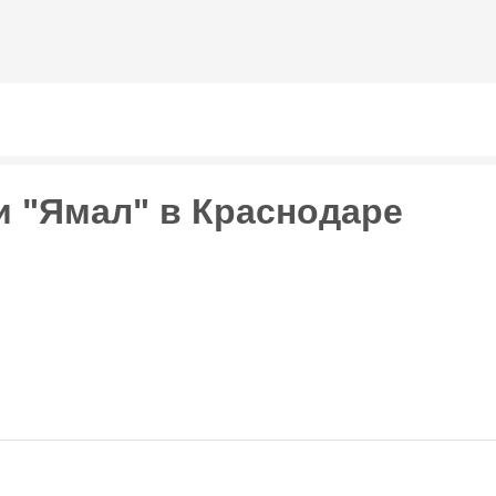
Перейти к
основному
содержанию
 "Ямал" в Краснодаре