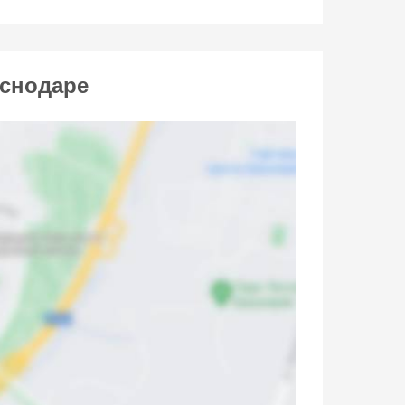
аснодаре