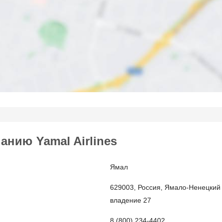
нию Yamal Airlines
Ямал
629003, Россия, Ямало-Ненецкий 
владение 27
8 (800) 234-4402