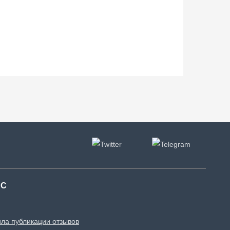
АС
ла публикации отзывов