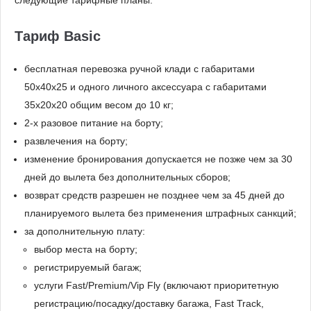
следующие тарифные планы:
Тариф Basic
бесплатная перевозка ручной клади с габаритами
50x40x25 и одного личного аксессуара с габаритами
35x20x20 общим весом до 10 кг;
2-х разовое питание на борту;
развлечения на борту;
изменение бронирования допускается не позже чем за 30
дней до вылета без дополнительных сборов;
возврат средств разрешен не позднее чем за 45 дней до
планируемого вылета без применения штрафных санкций;
за дополнительную плату:
выбор места на борту;
регистрируемый багаж;
услуги Fast/Premium/Vip Fly (включают приоритетную
регистрацию/посадку/доставку багажа, Fast Track,