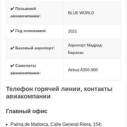
✔️ Позывной
BLUE WORLD
авиакомпании:
✔️ Год основания:
2021
Аэропорт Мадрид-
✔️ Базовый аэропорт:
Барахас
✔️ Самолеты
Airbus A350-900
авиакомпании:
Телефон горячей линии, контакты
авиакомпании
Главный офис
Palma de Mallorca, Calle General Riera, 154;