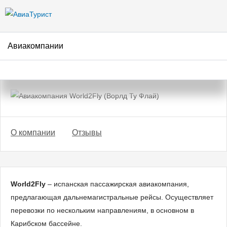
Перейти к
основному
содержанию
Авиакомпании
Авиакомпания World2Fly
(Ворлд Ту Флай)
О компании
Отзывы
World2Fly
– испанская пассажирская авиакомпания,
предлагающая дальнемагистральные рейсы. Осуществляет
перевозки по нескольким направлениям, в основном в
Карибском бассейне.