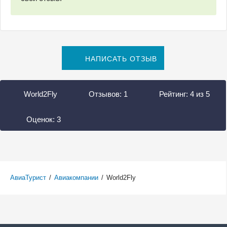
НАПИСАТЬ ОТЗЫВ
World2Fly
Отзывов:
1
Рейтинг:
4
из
5
Оценок:
3
АвиаТурист
/
Авиакомпании
/
World2Fly