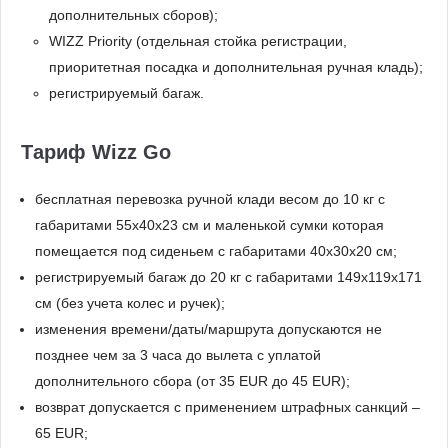
дополнительных сборов);
WIZZ Priority (отдельная стойка регистрации,
приоритетная посадка и дополнительная ручная кладь);
регистрируемый багаж.
Тариф Wizz Go
бесплатная перевозка ручной клади весом до 10 кг с
габаритами 55х40х23 см и маленькой сумки которая
помещается под сиденьем с габаритами 40x30x20 см;
регистрируемый багаж до 20 кг с габаритами 149x119x171
см (без учета колес и ручек);
изменения времени/даты/маршрута допускаются не
позднее чем за 3 часа до вылета с уплатой
дополнительного сбора (от 35 EUR до 45 EUR);
возврат допускается с применением штрафных санкций –
65 EUR;