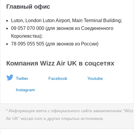
Главный офиc
Luton, London Luton Airport, Main Terminal Building;
09 057 070 000 (для звонков из Соединенного
Королевства);
78 095 055 505 (для звонков из России)
Компания Wizz Air UK в соцсетях
Twitter
Facebook
Youtube
Instagram
* Информация взята с официального сайта авиакомпании "Wizz
Air UK" wizzair.com и других открытых источников.