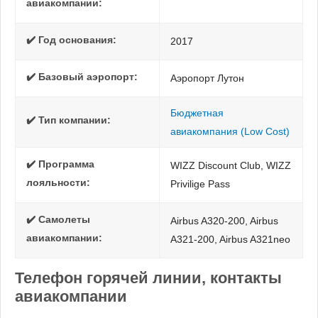
авиакомпании:
✔️ Год основания:
2017
✔️ Базовый аэропорт:
Аэропорт Лутон
Бюджетная
✔️ Тип компании:
авиакомпания (Low Cost)
✔️ Программа
WIZZ Discount Club, WIZZ
лояльности:
Privilige Pass
✔️ Самолеты
Airbus A320-200, Airbus
авиакомпании:
A321-200, Airbus A321neo
Телефон горячей линии, контакты
авиакомпании