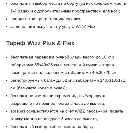
бесплатный выбор места на борту (за исключением мест в
1-4 рядах и с дополнительным пространством для ног);
приоритетная регистрация/посадка;
за дополнительную плату услуга WIZZ Flex;
Тариф Wizz Plus & Flex
бесплатная перевозка ручной клади весом до 10 кг с
габаритами 55х40х23 см и маленькой сумки которая
помещается под сиденьем с габаритами 40x30x20 см;
регистрируемый багаж до 32 кг с габаритами 149x119x171
см (без учета колес и ручек);
бесплатное изменение времени/даты/маршрута
разрешено не позднее чем за 3 часа до вылета;
возврат осуществляется на счет WIZZ пассажира, подать
заявку можно не позднее 3 часов до вылета;
бесплатный выбор любого места на борту;