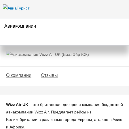
Перейти к
основному
содержанию
Авиакомпании
Авиакомпания Wizz Air UK
(Визз Эйр ЮК)
О компании
Отзывы
Wizz Air UK
– это британская дочерняя компания бюджетной
авиакомпании Wizz Air. Предлагает рейсы из
Великобритании в различные города Европы, а также в Азию
и Африку.