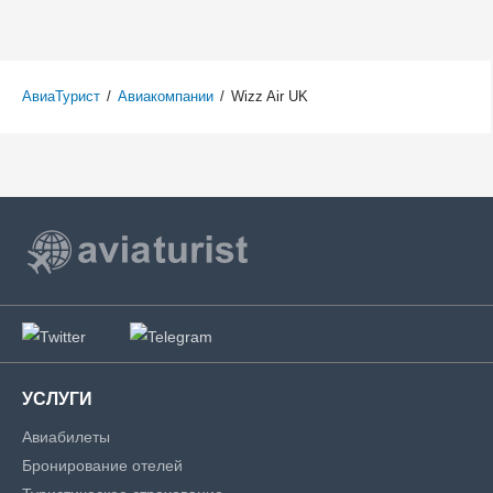
АвиаТурист
/
Авиакомпании
/
Wizz Air UK
УСЛУГИ
Авиабилеты
Бронирование отелей