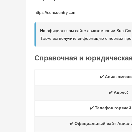
https://suncountry.com
На официальном сайте авиакомпании Sun Count
Также вы получите информацию о нормах пров
Справочная и юридическа
✔️ Авиакомпан
✔️ Адрес:
✔️ Телефон горячей
✔️ Официальный сайт Авиали