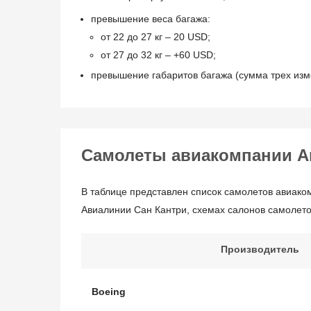
превышение веса багажа:
от 22 до 27 кг – 20 USD;
от 27 до 32 кг – +60 USD;
превышение габаритов багажа (сумма трех изме
Самолеты авиакомпании А
В таблице представлен список самолетов авиаком
Авиалинии Сан Кантри, схемах салонов самолето
Производитель
Boeing