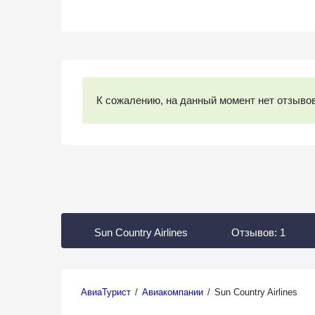
К сожалению, на данный момент нет отзывов
Sun Country Airlines
Отзывов:
1
АвиаТурист
/
Авиакомпании
/
Sun Country Airlines