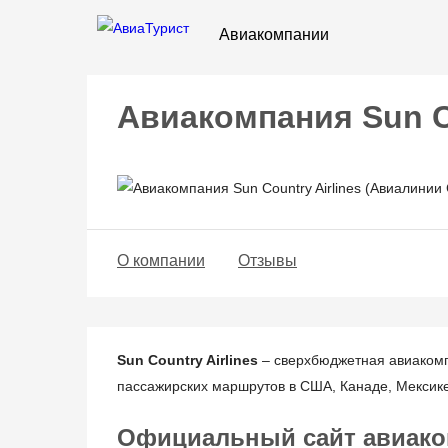
Авиакомпании
Авиакомпания Sun Co
О компании
Отзывы
Sun Country Airlines
– сверхбюджетная авиакомп
пассажирских маршрутов в США, Канаде, Мексике
Официальный сайт авиакомп