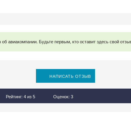
 об авиакомпании. Будьте первым, кто оставит здесь свой отзы
НАПИСАТЬ ОТЗЫВ
Рейтинг:
4
из
5
Оценок:
3