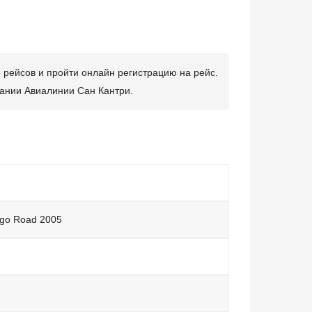
е рейсов и пройти онлайн регистрацию на рейс.
пании Авиалинии Сан Кантри.
rgo Road 2005