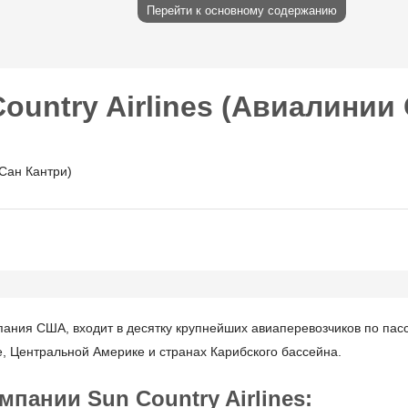
Перейти к основному содержанию
untry Airlines (Авиалинии 
ания США, входит в десятку крупнейших авиаперевозчиков по пас
, Центральной Америке и странах Карибского бассейна.
ании Sun Country Airlines: