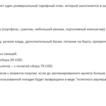
ует один универсальный тарифный план, который наполняется в за
а (портфель, сумочка, небольшой рюкзак, портативный компьютер)
у, ручная кладь, дополнительный багаж, питание на борту, приорит
ых санкций;
 сбора 39 USD;
вылета) – с оплатой сбора 79 USD;
сов с момента покупки, если до запланированного вылета больше 
спользованной поездки будет возвращена в виде "полетного ваучера