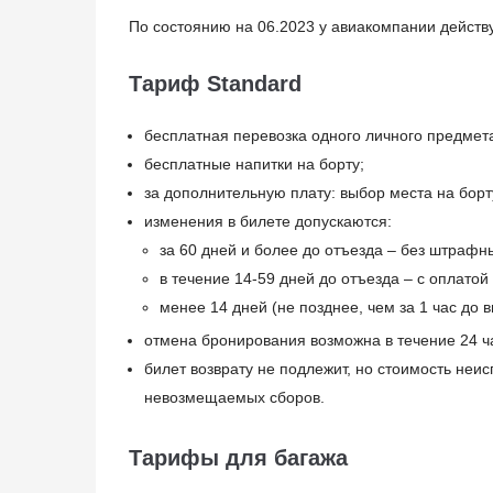
По состоянию на 06.2023 у авиакомпании действ
Тариф Standard
бесплатная перевозка одного личного предмет
бесплатные напитки на борту;
за дополнительную плату: выбор места на борт
изменения в билете допускаются:
за 60 дней и более до отъезда – без штрафн
в течение 14-59 дней до отъезда – с оплатой
менее 14 дней (не позднее, чем за 1 час до 
отмена бронирования возможна в течение 24 ча
билет возврату не подлежит, но стоимость неи
невозмещаемых сборов.
Тарифы для багажа