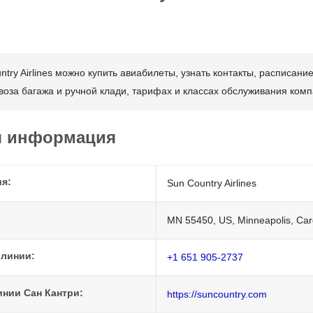
ry Airlines можно купить авиабилеты, узнать контакты, расписани
оза багажа и ручной клади, тарифах и классах обслуживания ком
я информация
ия:
Sun Country Airlines
MN 55450, US, Minneapolis, Ca
 линии:
+1 651 905-2737
нии Сан Кантри:
https://suncountry.com