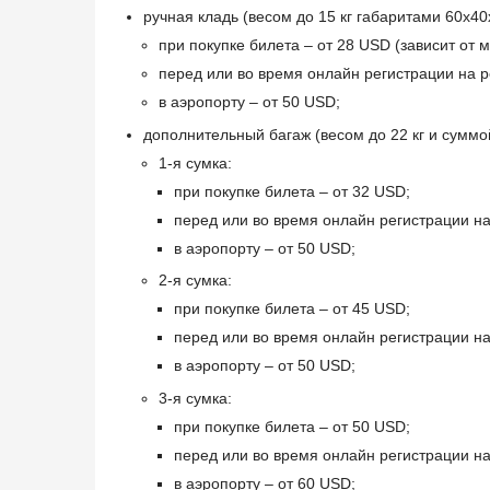
ручная кладь (весом до 15 кг габаритами 60x40
при покупке билета – от 28 USD (зависит от 
перед или во время онлайн регистрации на р
в аэропорту – от 50 USD;
дополнительный багаж (весом до 22 кг и суммо
1-я сумка:
при покупке билета – от 32 USD;
перед или во время онлайн регистрации на
в аэропорту – от 50 USD;
2-я сумка:
при покупке билета – от 45 USD;
перед или во время онлайн регистрации на
в аэропорту – от 50 USD;
3-я сумка:
при покупке билета – от 50 USD;
перед или во время онлайн регистрации на
в аэропорту – от 60 USD;