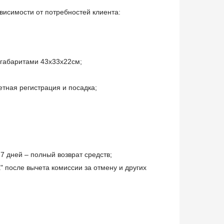
висимости от потребностей клиента:
 габаритами 43х33х22см;
етная регистрация и посадка;
7 дней – полный возврат средств;
" после вычета комиссии за отмену и других