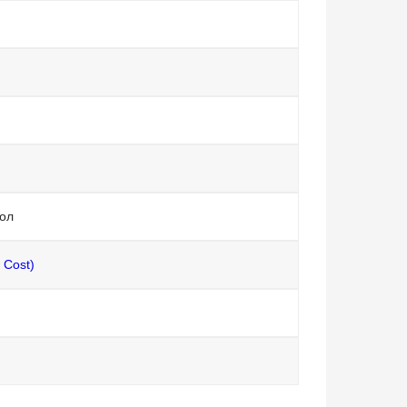
ол
 Cost)