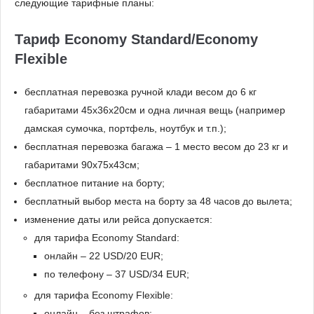
следующие тарифные планы:
Тариф Economy Standard/Economy
Flexible
бесплатная перевозка ручной клади весом до 6 кг
габаритами 45x36х20см и одна личная вещь (например
дамская сумочка, портфель, ноутбук и т.п.);
бесплатная перевозка багажа – 1 место весом до 23 кг и
габаритами 90х75х43см;
бесплатное питание на борту;
бесплатный выбор места на борту за 48 часов до вылета;
изменение даты или рейса допускается:
для тарифа Economy Standard:
онлайн – 22 USD/20 EUR;
по телефону – 37 USD/34 EUR;
для тарифа Economy Flexible:
онлайн – без штрафов;