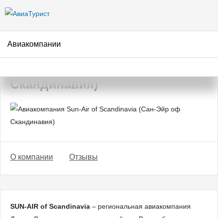
Перейти к
основному
содержанию
Авиакомпании
Авиакомпания Sun-Air of
Scandinavia (Сан-Эйр оф
Скандинавия)
О компании
Отзывы
SUN-AIR of Scandinavia
– региональная авиакомпания