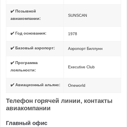
✔️ Позывной
SUNSCAN
авиакомпании:
✔️ Год основания:
1978
✔️ Базовый аэропорт:
Аэропорт Биллунн
✔️ Программа
Executive Club
лояльности:
✔️ Авиационный альянс:
Oneworld
Телефон горячей линии, контакты
авиакомпании
Главный офис