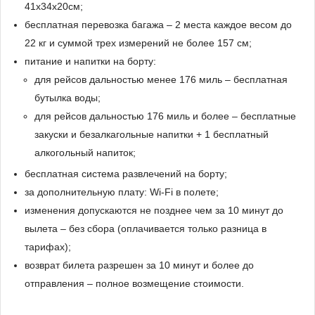
41x34х20см;
бесплатная перевозка багажа – 2 места каждое весом до
22 кг и суммой трех измерений не более 157 см;
питание и напитки на борту:
для рейсов дальностью менее 176 миль – бесплатная
бутылка воды;
для рейсов дальностью 176 миль и более – бесплатные
закуски и безалкагольные напитки + 1 бесплатный
алкогольный напиток;
бесплатная система развлечений на борту;
за дополнительную плату: Wi-Fi в полете;
изменения допускаются не позднее чем за 10 минут до
вылета – без сбора (оплачивается только разница в
тарифах);
возврат билета разрешен за 10 минут и более до
отправления – полное возмещение стоимости.