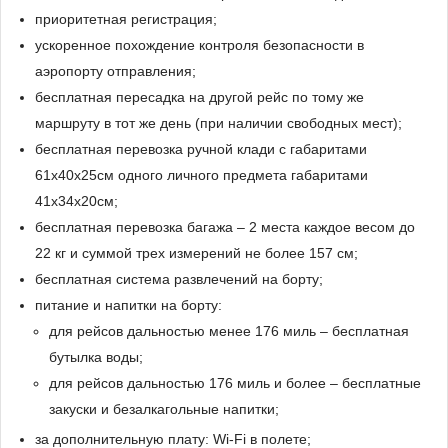
приоритетная регистрация;
ускоренное похождение контроля безопасности в
аэропорту отправления;
бесплатная пересадка на другой рейс по тому же
маршруту в тот же день (при наличии свободных мест);
бесплатная перевозка ручной клади с габаритами
61x40x25см одного личного предмета габаритами
41x34х20см;
бесплатная перевозка багажа – 2 места каждое весом до
22 кг и суммой трех измерений не более 157 см;
бесплатная система развлечений на борту;
питание и напитки на борту:
для рейсов дальностью менее 176 миль – бесплатная
бутылка воды;
для рейсов дальностью 176 миль и более – бесплатные
закуски и безалкагольные напитки;
за дополнительную плату: Wi-Fi в полете;