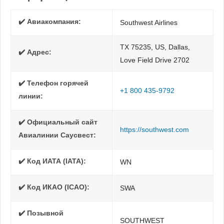
✔️ Авиакомпания:
Southwest Airlines
TX 75235, US, Dallas,
✔️ Адрес:
Love Field Drive 2702
✔️ Телефон горячей
+1 800 435-9792
линии:
✔️ Официальный сайт
https://southwest.com
Авиалинии Саусвест:
✔️ Код ИАТА (IATA):
WN
✔️ Код ИКАО (ICAO):
SWA
✔️ Позывной
SOUTHWEST