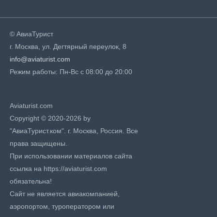
© АвиаТурист
г. Москва, ул. Дегтярный переулок, 8
info@aviaturist.com
Режим работы: Пн-Вс с 08:00 до 20:00
Aviaturist.com
Copyright © 2020-2026 by
"АвиаТурист.ком". г. Москва, Россия. Все
права защищены.
При использовании материалов сайта
ссылка на https://aviaturist.com
обязательна!
Сайт не является авиакомпанией,
аэропортом, туроператором или