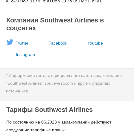
800 083-1179, 800 083-1178 (из Мексики).
Компания Southwest Airlines в
соцсетях
Twitter
Facebook
Youtube
Instagram
* Информация взята с официального сайта авиакомпании
"Southwest Airlines" southwest.com и других открытых
источников.
Тарифы Southwest Airlines
По состоянию на 06.2023 у авиакомпании действуют
следующие тарифные планы: