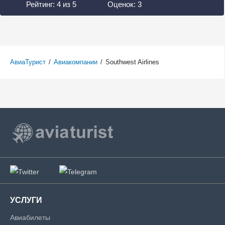
Рейтинг:
4
из
5
Оценок:
3
АвиаТурист
/
Авиакомпании
/
Southwest Airlines
УСЛУГИ
Авиабилеты