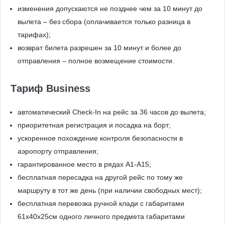
изменения допускаются не позднее чем за 10 минут до
вылета – без сбора (оплачивается только разница в
тарифах);
возврат билета разрешен за 10 минут и более до
отправления – полное возмещение стоимости.
Тариф Business
автоматический Check-In на рейс за 36 часов до вылета;
приоритетная регистрация и посадка на борт;
ускоренное похождение контроля безопасности в
аэропорту отправления;
гарантированное место в рядах A1-A15;
бесплатная пересадка на другой рейс по тому же
маршруту в тот же день (при наличии свободных мест);
бесплатная перевозка ручной клади с габаритами
61x40x25см одного личного предмета габаритами