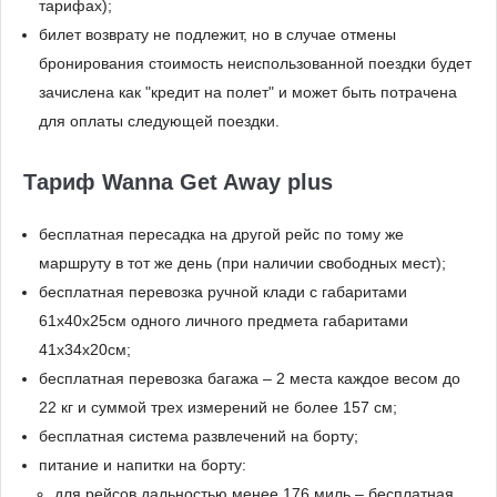
тарифах);
билет возврату не подлежит, но в случае отмены
бронирования стоимость неиспользованной поездки будет
зачислена как "кредит на полет" и может быть потрачена
для оплаты следующей поездки.
Тариф Wanna Get Away plus
бесплатная пересадка на другой рейс по тому же
маршруту в тот же день (при наличии свободных мест);
бесплатная перевозка ручной клади с габаритами
61x40x25см одного личного предмета габаритами
41x34х20см;
бесплатная перевозка багажа – 2 места каждое весом до
22 кг и суммой трех измерений не более 157 см;
бесплатная система развлечений на борту;
питание и напитки на борту:
для рейсов дальностью менее 176 миль – бесплатная