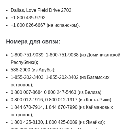
Dallas, Love Field Drive 2702;
+1 800 435-9792;
+1 800 826-6667 (на испанском).
Номера для связи:
1-800-751-9039, 1-800-751-9038 (из Доминиканской
Республики);
588-2900 (из Арубы);
1-855-202-3403, 1-855-202-3402 (из Багамских
островов);
0 800 007-8684 0 800 247-5463 (из Белиза);
0 800 012-1916, 0 800 012-1917 (из Коста-Рики);
1 844 670-7914, 1 844 670-7990 (из Каймановых
островов);
1 800 425-8130, 1 800 425-8089 (из Ямайки);