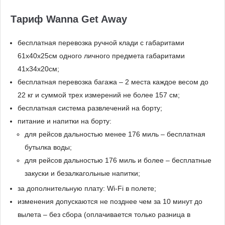
Тариф Wanna Get Away
бесплатная перевозка ручной клади с габаритами
61x40x25см одного личного предмета габаритами
41x34х20см;
бесплатная перевозка багажа – 2 места каждое весом до
22 кг и суммой трех измерений не более 157 см;
бесплатная система развлечений на борту;
питание и напитки на борту:
для рейсов дальностью менее 176 миль – бесплатная
бутылка воды;
для рейсов дальностью 176 миль и более – бесплатные
закуски и безалкагольные напитки;
за дополнительную плату: Wi-Fi в полете;
изменения допускаются не позднее чем за 10 минут до
вылета – без сбора (оплачивается только разница в