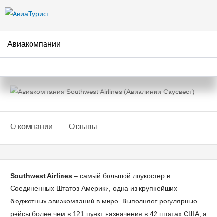
Перейти к
основному
содержанию
Авиакомпании
Авиакомпания Southwest
Airlines (Авиалинии Саусвест)
О компании
Отзывы
Southwest Airlines
– самый большой лоукостер в
Соединенных Штатов Америки, одна из крупнейших
бюджетных авиакомпаний в мире. Выполняет регулярные
рейсы более чем в 121 пункт назначения в 42 штатах США, а