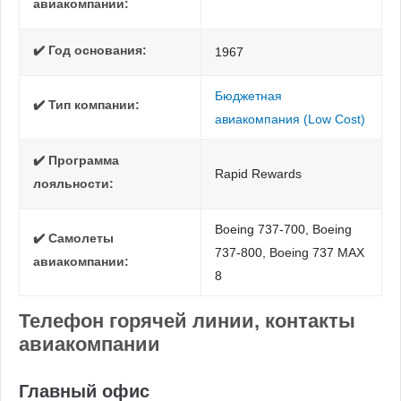
авиакомпании:
✔️ Год основания:
1967
Бюджетная
✔️ Тип компании:
авиакомпания (Low Cost)
✔️ Программа
Rapid Rewards
лояльности:
Boeing 737-700, Boeing
✔️ Самолеты
737-800, Boeing 737 MAX
авиакомпании:
8
Телефон горячей линии, контакты
авиакомпании
Главный офис