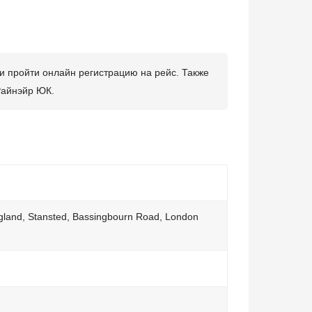
и пройти онлайн регистрацию на рейс. Также
Райнэйр ЮК.
land, Stansted, Bassingbourn Road, London