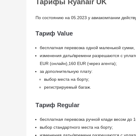
Тарифы Ryanair UK
По состоянию на 05.2023 у авиакомпании дейст
Тариф Value
бесплатная перевозка одной маленькой сумки,
изменения даты/времени разрешаются с уплато
EUR (онлайн),160 EUR (через агента);
за дополнительную плату:
выбор места на борту;
регистрируемый багаж.
Тариф Regular
бесплатная перевозка ручной клади весом до 1
выбор стандартного места на борту;
изменения даты/времени разрешаются с уплато