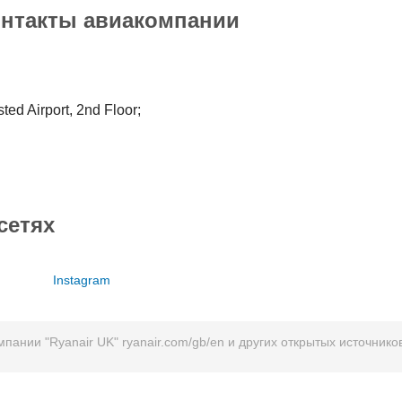
онтакты авиакомпании
ed Airport, 2nd Floor;
сетях
Instagram
ании "Ryanair UK" ryanair.com/gb/en и других открытых источников