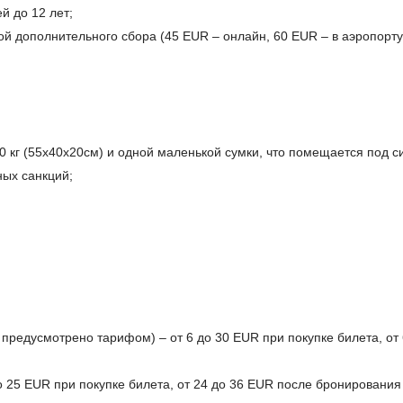
й до 12 лет;
й дополнительного сбора (45 EUR – онлайн, 60 EUR – в аэропорту
0 кг (55x40x20см) и одной маленькой сумки, что помещается под с
ых санкций;
е предусмотрено тарифом) – от 6 до 30 EUR при покупке билета, от
о 25 EUR при покупке билета, от 24 до 36 EUR после бронирования