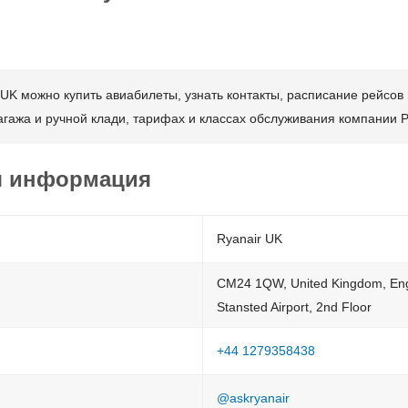
K можно купить авиабилеты, узнать контакты, расписание рейсов 
гажа и ручной клади, тарифах и классах обслуживания компании 
я информация
Ryanair UK
CM24 1QW, United Kingdom, Eng
Stansted Airport, 2nd Floor
+44 1279358438
@askryanair