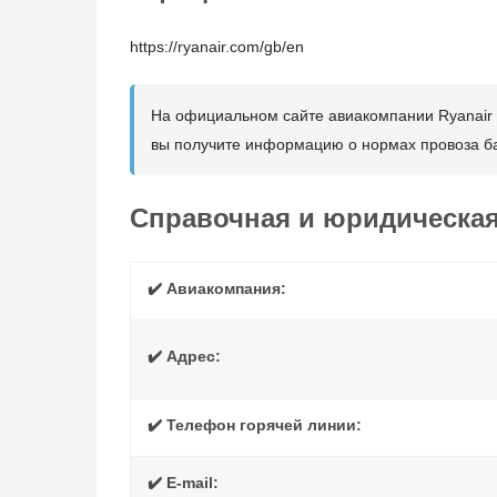
https://ryanair.com/gb/en
На официальном сайте авиакомпании Ryanair U
вы получите информацию о нормах провоза ба
Справочная и юридическа
✔️ Авиакомпания:
✔️ Адрес:
✔️ Телефон горячей линии:
✔️ E-mail: