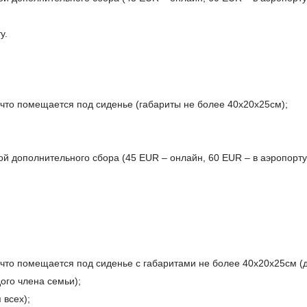
у.
 что помещается под сиденье (габариты не более 40x20x25см);
й дополнительного сбора (45 EUR – онлайн, 60 EUR – в аэропорту
что помещается под сиденье с габаритами не более 40x20x25см (д
ого члена семьи);
 всех);