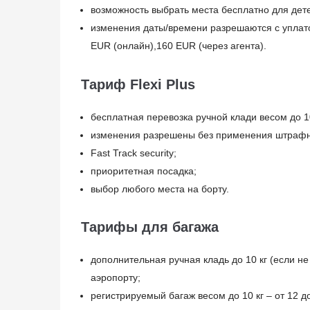
возможность выбрать места бесплатно для дете
изменения даты/времени разрешаются с уплато
EUR (онлайн),160 EUR (через агента).
Тариф Flexi Plus
бесплатная перевозка ручной клади весом до 1
изменения разрешены без применения штрафн
Fast Track security;
приоритетная посадка;
выбор любого места на борту.
Тарифы для багажа
дополнительная ручная кладь до 10 кг (если н
аэропорту;
регистрируемый багаж весом до 10 кг – от 12 д