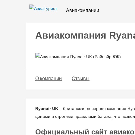
Авиакомпании
Авиакомпания Ryana
О компании
Отзывы
Ryanair UK
– британская дочерняя компания Rya
ценами и строгими правилами багажа, что позво
Официальный сайт авиаком