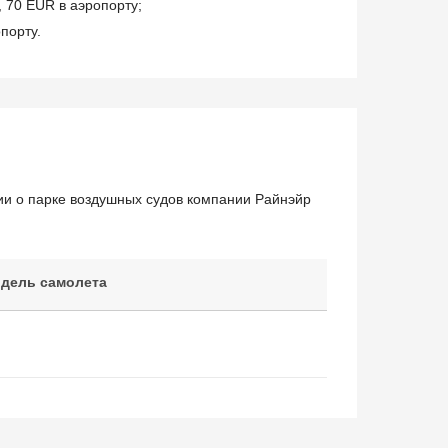
, 70 EUR в аэропорту;
порту.
ии о парке воздушных судов компании Райнэйр
дель самолета