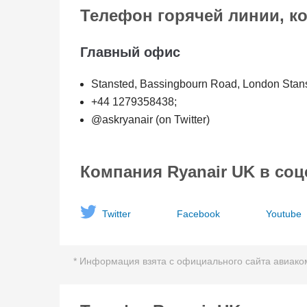
Телефон горячей линии, к
Главный офис
Stansted, Bassingbourn Road, London Stanst
+44 1279358438;
@askryanair (on Twitter)
Компания Ryanair UK в соц
Twitter
Facebook
Youtube
* Информация взята с официального сайта авиакомп