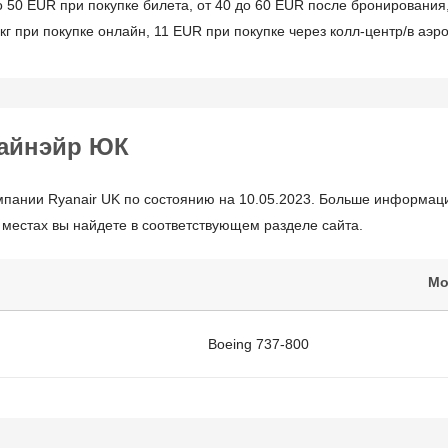
о 50 EUR при покупке билета, от 40 до 60 EUR после бронирования
г при покупке онлайн, 11 EUR при покупке через колл-центр/в аэро
айнэйр ЮК
мпании Ryanair UK по состоянию на 10.05.2023. Больше информац
 местах вы найдете в соответствующем разделе сайта.
Мо
Boeing 737-800