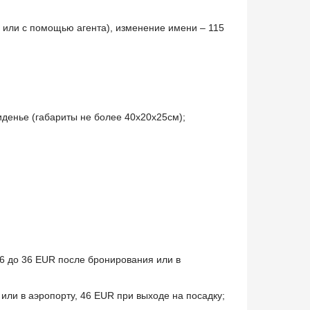
 или с помощью агента), изменение имени – 115
иденье (габариты не более 40x20x25см);
 6 до 36 EUR после бронирования или в
 или в аэропорту, 46 EUR при выходе на посадку;