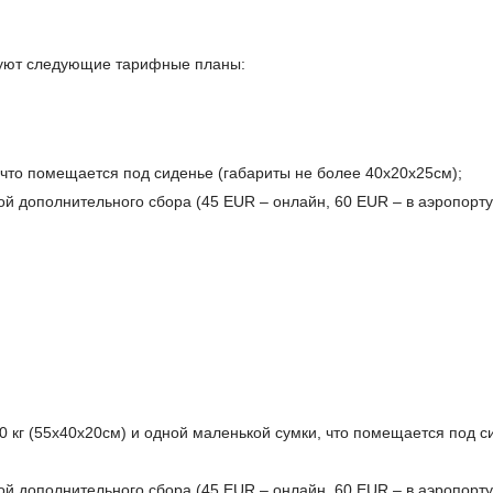
вуют следующие тарифные планы:
 что помещается под сиденье (габариты не более 40x20x25см);
й дополнительного сбора (45 EUR – онлайн, 60 EUR – в аэропорту
0 кг (55x40x20см) и одной маленькой сумки, что помещается под с
й дополнительного сбора (45 EUR – онлайн, 60 EUR – в аэропорту