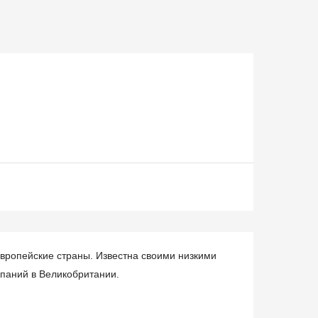
вропейские страны. Известна своими низкими
мпаний в Великобритании.