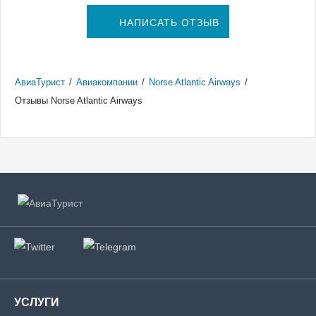
НАПИСАТЬ ОТЗЫВ
АвиаТурист
/
Авиакомпании
/
Norse Atlantic Airways
/
Отзывы Norse Atlantic Airways
УСЛУГИ