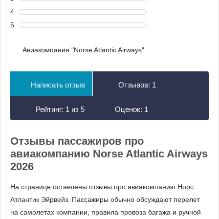
4
5
Авиакомпания "Norse Atlantic Airways"
Написать отзыв
Отзывов:
1
Рейтинг:
1
из
5
Оценок:
1
Отзывы пассажиров про
авиакомпанию Norse Atlantic Airways
2026
На странице оставлены отзывы про авиакомпанию Норс
Атлантик Эйрвейз. Пассажиры обычно обсуждают перелет
на самолетах компании, правила провоза багажа и ручной