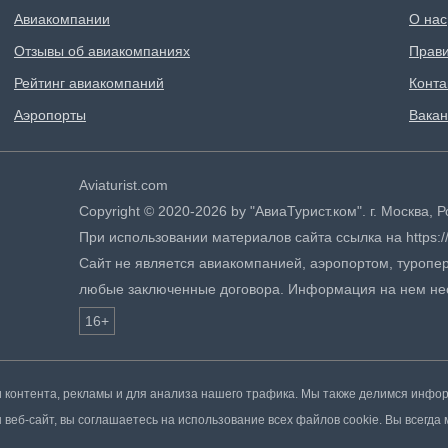
Авиакомпании
О нас
Отзывы об авиакомпаниях
Прави
Рейтинг авиакомпаний
Конта
Аэропорты
Вакан
Aviaturist.com
Copyright © 2020-2026 by "АвиаТурист.ком". г. Москва,
При использовании материалов сайта ссылка на https://
Сайт не является авиакомпанией, аэропортом, туропер
любые заключенные договора. Информация на нем не
16+
контента, рекламы и для анализа нашего трафика. Мы также делимся инфо
веб-сайт, вы соглашаетесь на использование всех файлов cookie. Вы всегда 