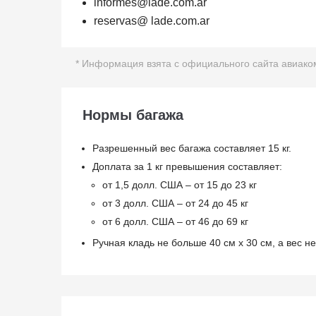
informes@lade.com.ar
reservas@ lade.com.ar
* Информация взята с официального сайта авиаком
Нормы багажа
Разрешенный вес багажа составляет 15 кг.
Доплата за 1 кг превышения составляет:
от 1,5 долл. США – от 15 до 23 кг
от 3 долл. США – от 24 до 45 кг
от 6 долл. США – от 46 до 69 кг
Ручная кладь не больше 40 см х 30 см, а вес н