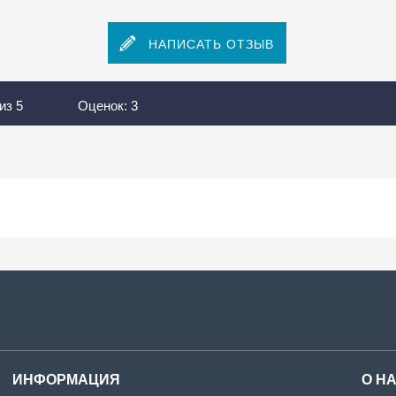
НАПИСАТЬ ОТЗЫВ
из
5
Оценок:
3
ИНФОРМАЦИЯ
О Н