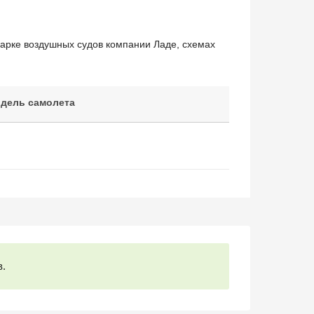
арке воздушных судов компании Ладе, схемах
дель самолета
в.