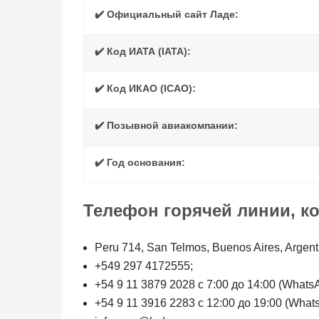
✔️ Официальный сайт Ладе:
✔️ Код ИАТА (IATA):
✔️ Код ИКАО (ICAO):
✔️ Позывной авиакомпании:
✔️ Год основания:
Телефон горячей линии, к
Peru 714, San Telmos, Buenos Aires, Argent
+549 297 4172555;
+54 9 11 3879 2028 с 7:00 до 14:00 (Whats
+54 9 11 3916 2283 с 12:00 до 19:00 (What