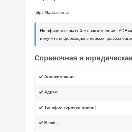
https://lade.com.ar
На официальном сайте авиакомпании LADE мож
получите информацию о нормах провоза багаж
Справочная и юридическа
✔️ Авиакомпания:
✔️ Адрес:
✔️ Телефон горячей линии:
✔️ E-mail: