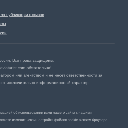
ла публикации отзывов
кты
сии
 Россия. Все права защищены.
aviaturist.com обязательна!
атором или агентством и не несет ответственности за
сет исключительно информационный характер.
рмацией об использовании вами нашего сайта с нашими
можете изменить свои настройки файлов cookie в своем браузере