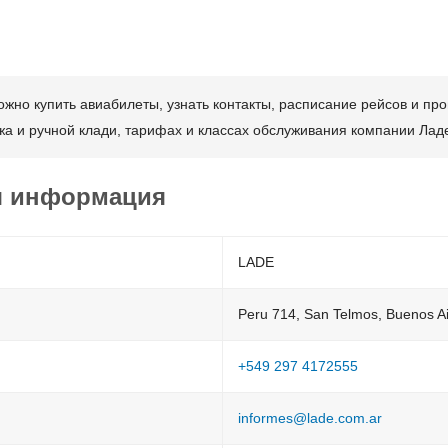
но купить авиабилеты, узнать контакты, расписание рейсов и про
а и ручной клади, тарифах и классах обслуживания компании Лад
я информация
LADE
Peru 714, San Telmos, Buenos Ai
+549 297 4172555
informes@lade.com.ar