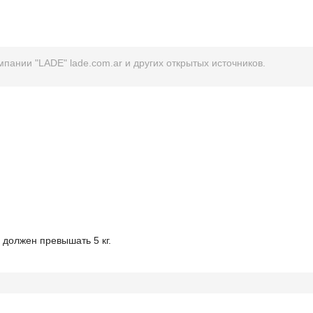
пании "LADE" lade.com.ar и других открытых источников.
е должен превышать 5 кг.