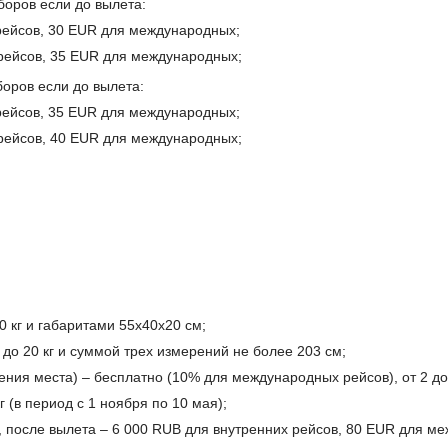
оров если до вылета:
 рейсов, 30 EUR для международных;
 рейсов, 35 EUR для международных;
оров если до вылета:
 рейсов, 35 EUR для международных;
 рейсов, 40 EUR для международных;
0 кг и габаритами 55х40х20 см;
до 20 кг и суммой трех измерений не более 203 см;
ения места) – бесплатно (10% для международных рейсов), от 2 до
 (в период с 1 ноября по 10 мая);
, после вылета – 6 000 RUB для внутренних рейсов, 80 EUR для м