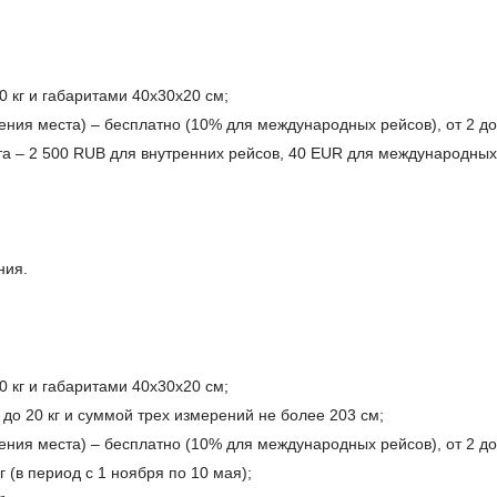
0 кг и габаритами 40х30х20 см;
ения места) – бесплатно (10% для международных рейсов), от 2 до
та – 2 500 RUB для внутренних рейсов, 40 EUR для международных
ния.
0 кг и габаритами 40х30х20 см;
до 20 кг и суммой трех измерений не более 203 см;
ения места) – бесплатно (10% для международных рейсов), от 2 до
 (в период с 1 ноября по 10 мая);