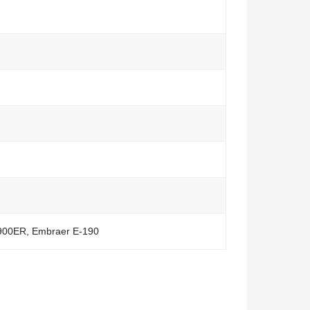
900ER, Embraer E-190