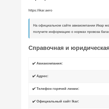
https://ikar.aero
На официальном сайте авиакомпании Икар можн
получите информацию о нормах провоза багажа
Справочная и юридическа
✔️ Авиакомпания:
✔️ Адрес:
✔️ Телефон горячей линии:
✔️ Официальный сайт Ikar: