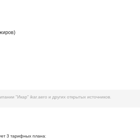
ажиров)
ании "Икар" ikar.aero и других открытых источников.
ует 3 тарифных плана: