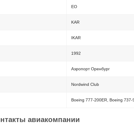
EO
KAR
IKAR
1992
Аэропорт Оренбург
Nordwind Club
Boeing 777-200ER, Boeing 737-
онтакты авиакомпании