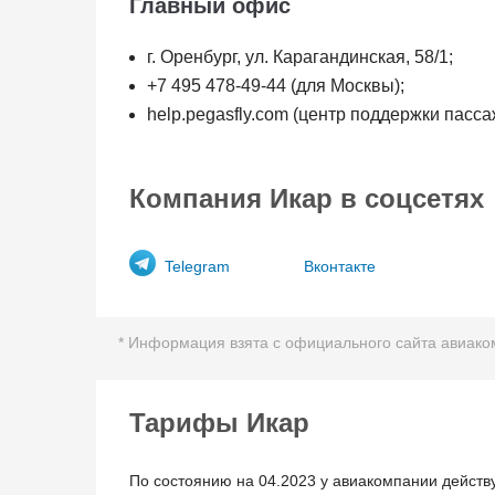
Главный офис
г. Оренбург, ул. Карагандинская, 58/1;
+7 495 478-49-44 (для Москвы);
help.pegasfly.com (центр поддержки пасс
Компания Икар в соцсетях
Telegram
Вконтакте
* Информация взята с официального сайта авиакомп
Тарифы Икар
По состоянию на 04.2023 у авиакомпании действ