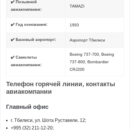
✔️ Позывной
TAMAZI
авиакомпании:
✔️ Год основания:
1993
✔️ Базовый аэропорт:
Аэропорт Тбилиси
Boeing 737-700, Boeing
✔️ Самолеты
737-800, Bombardier
авиакомпании:
CRJ200
Телефон горячей линии, контакты
авиакомпании
Главный офис
г. Тбилиси, ул. Шота Руставели, 12;
+995 (32) 211-12-20;