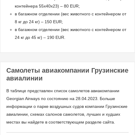
контейнера 55x40x23) – 80 EUR;
в багажном отделении (вес животного с контейнером от
8 кг до 24 кг) – 150 EUR;
в багажном отделении (вес животного с контейнером от
24 кг до 45 кг) – 190 EUR.
Самолеты авиакомпании Грузинские
авиалинии
В таблице представлен список самолетов авиакомпании
Georgian Airways по состоянию на 28.04.2023. Больше
информации о парке воздушных судов компании Грузинские
авиалинии, схемах салонов самолетов, лучших и худших
местах вы найдете в соответствующем разделе сайта.