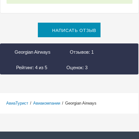
НАПИСАТЬ ОТЗЫВ
Georgian Airways
Отзывов:
1
Рейтинг:
4
из
5
Оценок:
3
АвиаТурист
/
Авиакомпании
/
Georgian Airways