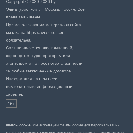
Copyright © 2020-2026 by
"АвиаТурист.ком". г. Москва, Россия. Все
права защищены.
При использовании материалов сайта
ссылка на https://aviaturist.com
обязательна!
Сайт не является авиакомпанией,
аэропортом, туроператором или
агентством и не несет ответственности
за любые заключенные договора.
Информация на нем несет
исключительно информационный
характер.
16+
Файлы cookie.
Мы используем файлы cookie для персонализации
контента, рекламы и для анализа нашего трафика. Мы также делимся