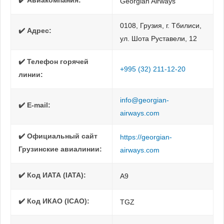
✔️ Авиакомпания:
Georgian Airways
0108, Грузия, г. Тбилиси,
✔️ Адрес:
ул. Шота Руставели, 12
✔️ Телефон горячей
+995 (32) 211-12-20
линии:
info@georgian-
✔️ E-mail:
airways.com
✔️ Официальный сайт
https://georgian-
Грузинские авиалинии:
airways.com
✔️ Код ИАТА (IATA):
A9
✔️ Код ИКАО (ICAO):
TGZ