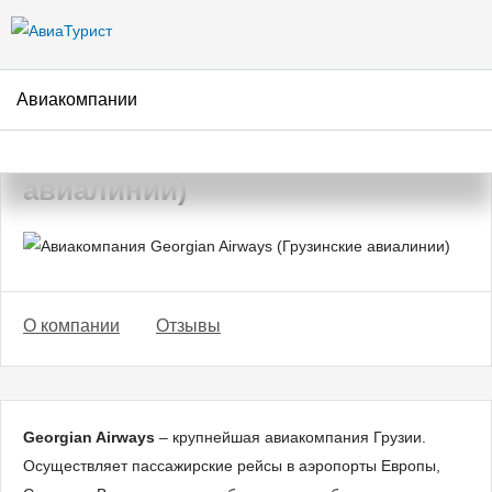
Перейти к
основному
содержанию
Авиакомпании
Авиакомпания Georgian
Airways (Грузинские
авиалинии)
О компании
Отзывы
Georgian Airways
– крупнейшая авиакомпания Грузии.
Осуществляет пассажирские рейсы в аэропорты Европы,