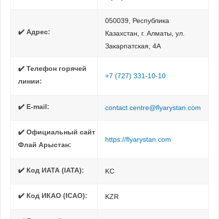
050039, Республика
✔️ Адрес:
Казахстан, г. Алматы, ул.
Закарпатская, 4А
✔️ Телефон горячей
+7 (727) 331-10-10
линии:
✔️ E-mail:
contact.centre@flyarystan.com
✔️ Официальный сайт
https://flyarystan.com
Флай Арыстан:
✔️ Код ИАТА (IATA):
KC
✔️ Код ИКАО (ICAO):
KZR