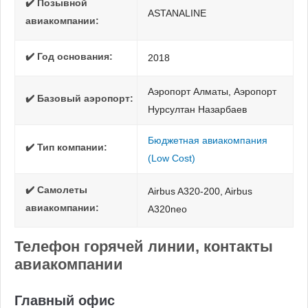
✔️ Позывной
ASTANALINE
авиакомпании:
✔️ Год основания:
2018
Аэропорт Алматы, Аэропорт
✔️ Базовый аэропорт:
Нурсултан Назарбаев
Бюджетная авиакомпания
✔️ Тип компании:
(Low Cost)
✔️ Самолеты
Airbus A320-200, Airbus
авиакомпании:
A320neo
Телефон горячей линии, контакты
авиакомпании
Главный офис