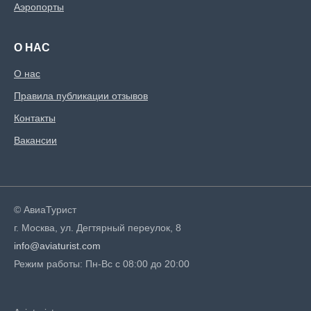
Аэропорты
О НАС
О нас
Правила публикации отзывов
Контакты
Вакансии
© АвиаТурист
г. Москва, ул. Дегтярный переулок, 8
info@aviaturist.com
Режим работы: Пн-Вс с 08:00 до 20:00