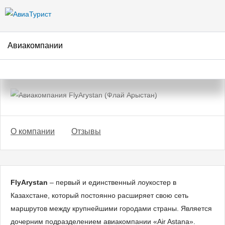
Перейти к
основному
содержанию
Авиакомпании
Авиакомпания FlyArystan
(Флай Арыстан)
О компании
Отзывы
FlyArystan
– первый и единственный лоукостер в
Казахстане, который постоянно расширяет свою сеть
маршрутов между крупнейшими городами страны. Является
дочерним подразделением авиакомпании «Air Astana».