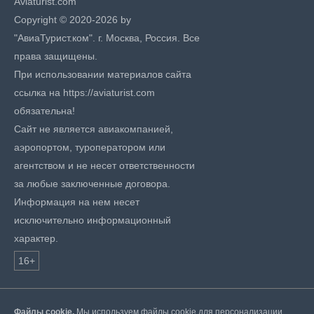
Aviaturist.com
Copyright © 2020-2026 by
"АвиаТурист.ком". г. Москва, Россия. Все
права защищены.
При использовании материалов сайта
ссылка на https://aviaturist.com
обязательна!
Сайт не является авиакомпанией,
аэропортом, туроператором или
агентством и не несет ответственности
за любые заключенные договора.
Информация на нем несет
исключительно информационный
характер.
16+
Файлы cookie.
Мы используем файлы cookie для персонализации