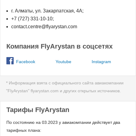
г. Алматы, ул. Закарпатская, 4А;
+7 (727) 331-10-10;
contact.centre@flyarystan.com
Компания FlyArystan в соцсетях
Facebook
Youtube
Instagram
* Информация взята с официального сайта авиакомпании
"FlyArystan" flyarystan.com и других открытых источников.
Тарифы FlyArystan
По состоянию на 03.2023 у авиакомпании действует два
тарифных плана: