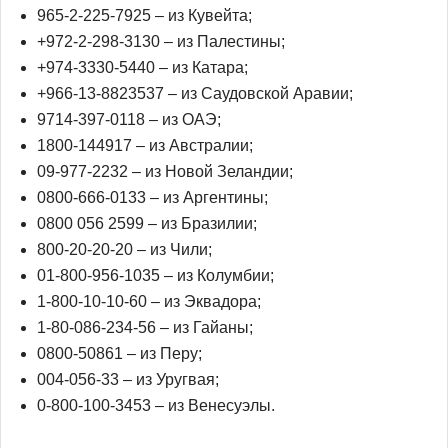
965-2-225-7925 – из Кувейта;
+972-2-298-3130 – из Палестины;
+974-3330-5440 – из Катара;
+966-13-8823537 – из Саудовской Аравии;
9714-397-0118 – из ОАЭ;
1800-144917 – из Австралии;
09-977-2232 – из Новой Зеландии;
0800-666-0133 – из Аргентины;
0800 056 2599 – из Бразилии;
800-20-20-20 – из Чили;
01-800-956-1035 – из Колумбии;
1-800-10-10-60 – из Эквадора;
1-80-086-234-56 – из Гайаны;
0800-50861 – из Перу;
004-056-33 – из Уругвая;
0-800-100-3453 – из Венесуэлы.