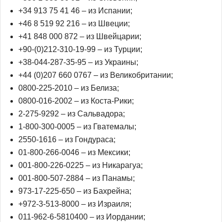
+34 913 75 41 46 – из Испании;
+46 8 519 92 216 – из Швеции;
+41 848 000 872 – из Швейцарии;
+90-(0)212-310-19-99 – из Турции;
+38-044-287-35-95 – из Украины;
+44 (0)207 660 0767 – из Великобритании;
0800-225-2010 – из Белиза;
0800-016-2002 – из Коста-Рики;
2-275-9292 – из Сальвадора;
1-800-300-0005 – из Гватемалы;
2550-1616 – из Гондураса;
01-800-266-0046 – из Мексики;
001-800-226-0225 – из Никарагуа;
001-800-507-2884 – из Панамы;
973-17-225-650 – из Бахрейна;
+972-3-513-8000 – из Израиля;
011-962-6-5810400 – из Иордании;