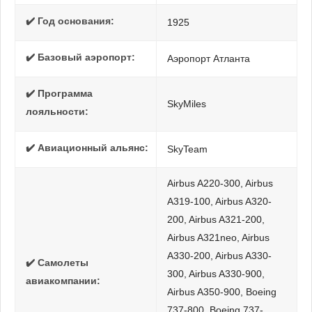
✔️ Год основания:
1925
✔️ Базовый аэропорт:
Аэропорт Атланта
✔️ Программа
SkyMiles
лояльности:
✔️ Авиационный альянс:
SkyTeam
Airbus A220-300, Airbus
A319-100, Airbus A320-
200, Airbus A321-200,
Airbus A321neo, Airbus
A330-200, Airbus A330-
✔️ Самолеты
300, Airbus A330-900,
авиакомпании:
Airbus A350-900, Boeing
737-800, Boeing 737-