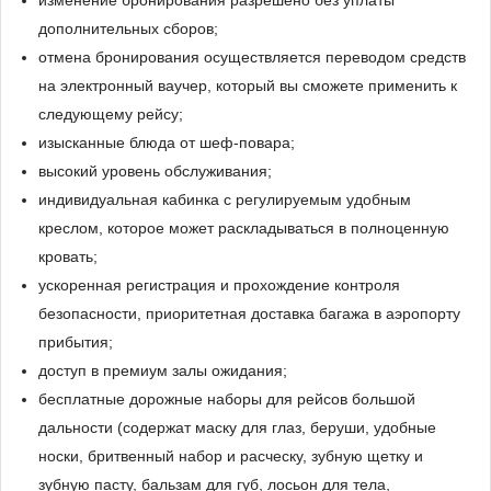
изменение бронирования разрешено без уплаты
дополнительных сборов;
отмена бронирования осуществляется переводом средств
на электронный ваучер, который вы сможете применить к
следующему рейсу;
изысканные блюда от шеф-повара;
высокий уровень обслуживания;
индивидуальная кабинка с регулируемым удобным
креслом, которое может раскладываться в полноценную
кровать;
ускоренная регистрация и прохождение контроля
безопасности, приоритетная доставка багажа в аэропорту
прибытия;
доступ в премиум залы ожидания;
бесплатные дорожные наборы для рейсов большой
дальности (содержат маску для глаз, беруши, удобные
носки, бритвенный набор и расческу, зубную щетку и
зубную пасту, бальзам для губ, лосьон для тела,