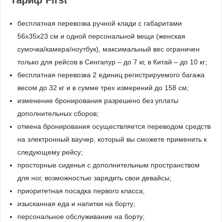
Тариф First
бесплатная перевозка ручной клади с габаритами
56x35x23 см и одной персональной вещи (женская
сумочка/камера/ноутбук), максимальный вес ограничен
только для рейсов в Сингапур – до 7 кг, в Китай – до 10 кг;
бесплатная перевозка 2 единиц регистрируемого багажа
весом до 32 кг и в сумме трех измерений до 158 см;
изменение бронирования разрешено без уплаты
дополнительных сборов;
отмена бронирования осуществляется переводом средств
на электронный ваучер, который вы сможете применить к
следующему рейсу;
просторные сиденья с дополнительным пространством
для ног, возможностью зарядить свои девайсы;
приоритетная посадка первого класса;
изысканная еда и напитки на борту;
персональное обслуживание на борту;