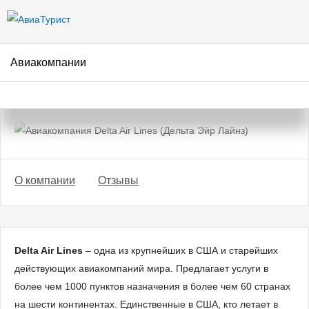
Перейти к
основному
содержанию
Авиакомпании
Авиакомпания Delta Air Lines
(Дельта Эйр Лайнз)
О компании
Отзывы
Delta Air Lines
– одна из крупнейших в США и старейших
действующих авиакомпаний мира. Предлагает услуги в
более чем 1000 пунктов назначения в более чем 60 странах
на шести континентах. Единственные в США, кто летает в