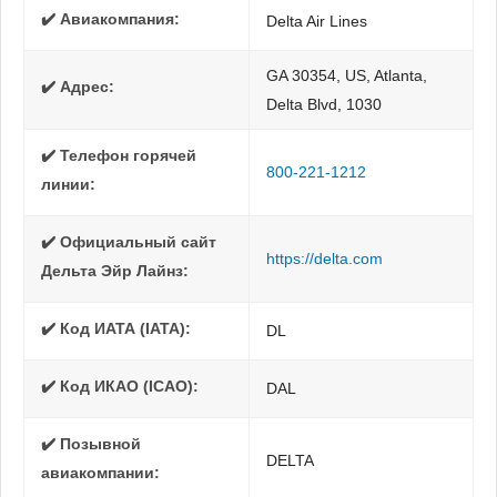
✔️ Авиакомпания:
Delta Air Lines
GA 30354, US, Atlanta,
✔️ Адрес:
Delta Blvd, 1030
✔️ Телефон горячей
800-221-1212
линии:
✔️ Официальный сайт
https://delta.com
Дельта Эйр Лайнз:
✔️ Код ИАТА (IATA):
DL
✔️ Код ИКАО (ICAO):
DAL
✔️ Позывной
DELTA
авиакомпании: