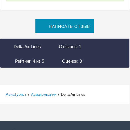
НАПИСАТЬ ОТЗЫВ
Delta Air Lines
Отзывов:
1
Рейтинг:
4
из
5
Оценок:
3
АвиаТурист
/
Авиакомпании
/
Delta Air Lines