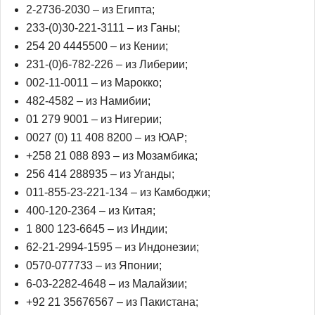
2-2736-2030 – из Египта;
233-(0)30-221-3111 – из Ганы;
254 20 4445500 – из Кении;
231-(0)6-782-226 – из Либерии;
002-11-0011 – из Марокко;
482-4582 – из Намибии;
01 279 9001 – из Нигерии;
0027 (0) 11 408 8200 – из ЮАР;
+258 21 088 893 – из Мозамбика;
256 414 288935 – из Уганды;
011-855-23-221-134 – из Камбоджи;
400-120-2364 – из Китая;
1 800 123-6645 – из Индии;
62-21-2994-1595 – из Индонезии;
0570-077733 – из Японии;
6-03-2282-4648 – из Малайзии;
+92 21 35676567 – из Пакистана;