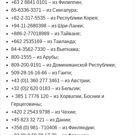
+63 2 8841 0101 – из Филиппин;
65-6336-3371 – из Сингапура;
+82-2-317-5535 – из Республики Корея;
+94-11-2680398 – из Шри-Ланки;
+886-2-77018989 – из Тайваня;
+662 2535169 – из Таиланда;
84-4-3562-7330 – из Вьетнама;
800-1555 – из Арубы;
809-200-9191 – из Доминиканской Республики;
509-28-16-16-66 – из Гаити;
+43 (0)1 360 277 3461 – из Австрии;
+32 (0)2 620 0183 – из Бельгии;
+ 385 1 7776 120 – из Хорватии, Боснии и
Герцеговины;
+420 2 2543 9798 – из Чехии;
+45 823 32 721 – из Дании;
+358 (0) 981- 710406 – из Финляндии;