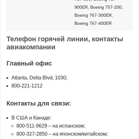
900ER, Boeing 757-200,
Boeing 767-300ER,
Boeing 767-400ER
Телефон горячей линии, контакты
авиакомпании
Главный офис
Atlanta, Delta Blvd, 1030;
800-221-1212
Контакты для связи:
В США и Канаде:
800-511-9629 – на испанском;
800-327-2850 – на японском/китайском;