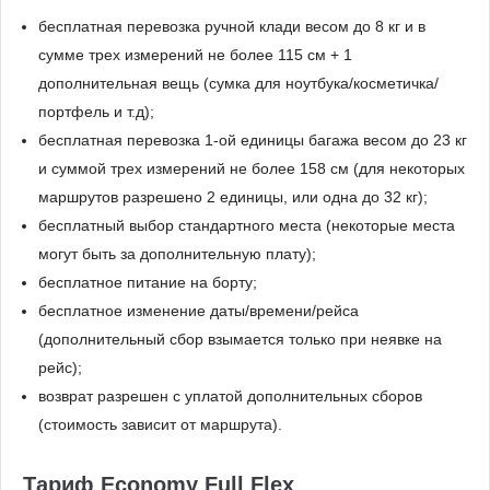
бесплатная перевозка ручной клади весом до 8 кг и в
сумме трех измерений не более 115 см + 1
дополнительная вещь (сумка для ноутбука/косметичка/
портфель и т.д);
бесплатная перевозка 1-ой единицы багажа весом до 23 кг
и суммой трех измерений не более 158 см (для некоторых
маршрутов разрешено 2 единицы, или одна до 32 кг);
бесплатный выбор стандартного места (некоторые места
могут быть за дополнительную плату);
бесплатное питание на борту;
бесплатное изменение даты/времени/рейса
(дополнительный сбор взымается только при неявке на
рейс);
возврат разрешен с уплатой дополнительных сборов
(стоимость зависит от маршрута).
Тариф Economy Full Flex