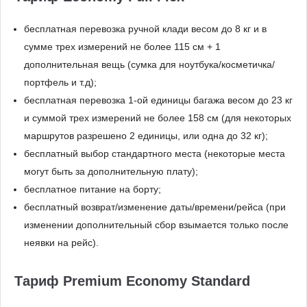
бесплатная перевозка ручной клади весом до 8 кг и в
сумме трех измерений не более 115 см + 1
дополнительная вещь (сумка для ноутбука/косметичка/
портфель и т.д);
бесплатная перевозка 1-ой единицы багажа весом до 23 кг
и суммой трех измерений не более 158 см (для некоторых
маршрутов разрешено 2 единицы, или одна до 32 кг);
бесплатный выбор стандартного места (некоторые места
могут быть за дополнительную плату);
бесплатное питание на борту;
бесплатный возврат/изменение даты/времени/рейса (при
изменении дополнительный сбор взымается только после
неявки на рейс).
Тариф Premium Economy Standard