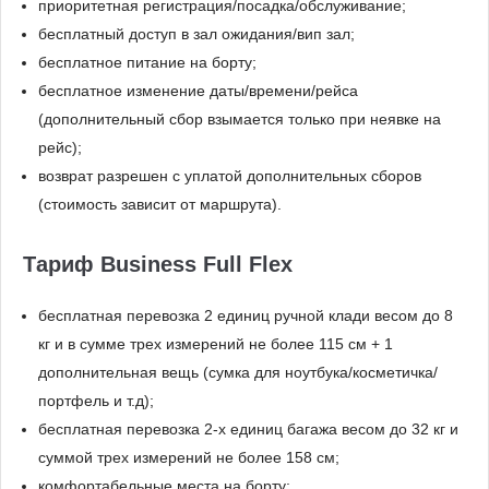
приоритетная регистрация/посадка/обслуживание;
бесплатный доступ в зал ожидания/вип зал;
бесплатное питание на борту;
бесплатное изменение даты/времени/рейса
(дополнительный сбор взымается только при неявке на
рейс);
возврат разрешен с уплатой дополнительных сборов
(стоимость зависит от маршрута).
Тариф Business Full Flex
бесплатная перевозка 2 единиц ручной клади весом до 8
кг и в сумме трех измерений не более 115 см + 1
дополнительная вещь (сумка для ноутбука/косметичка/
портфель и т.д);
бесплатная перевозка 2-х единиц багажа весом до 32 кг и
суммой трех измерений не более 158 см;
комфортабельные места на борту;