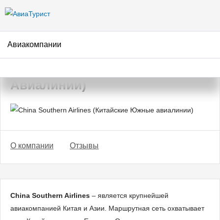
Перейти к
основному
содержанию
Авиакомпании
Авиакомпания China Southern
Airlines (Китайские Южные
Авиалинии)
О компании
Отзывы
China Southern Airlines
– является крупнейшей
авиакомпанией Китая и Азии. Маршрутная сеть охватывает