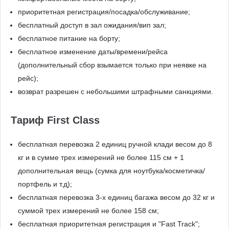
приоритетная регистрация/посадка/обслуживание;
бесплатный доступ в зал ожидания/вип зал;
бесплатное питание на борту;
бесплатное изменение даты/времени/рейса
(дополнительный сбор взымается только при неявке на
рейс);
возврат разрешен с небольшими штрафными санкциями.
Тариф First Class
бесплатная перевозка 2 единиц ручной клади весом до 8
кг и в сумме трех измерений не более 115 см + 1
дополнительная вещь (сумка для ноутбука/косметичка/
портфель и т.д);
бесплатная перевозка 3-х единиц багажа весом до 32 кг и
суммой трех измерений не более 158 см;
бесплатная приоритетная регистрация и "Fast Track";