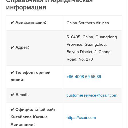
информация
✔️ Авиакомпания:
China Southern Airlines
510405, China, Guangdong
Province, Guangzhou,
✔️ Адрес:
Baiyun District, Ji Chang
Road, No. 278
✔️ Телефон горячей
+86-4008 69 55 39
линии:
✔️ E-mail:
customerservice@csair.com
✔️ Официальный сайт
Китайские Южные
https://csair.com
Авиалинии: