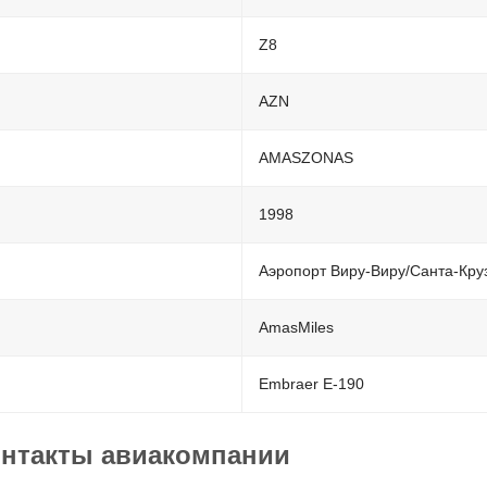
Z8
AZN
AMASZONAS
1998
Аэропорт Виру-Виру/Санта-Кру
AmasMiles
Embraer E-190
онтакты авиакомпании