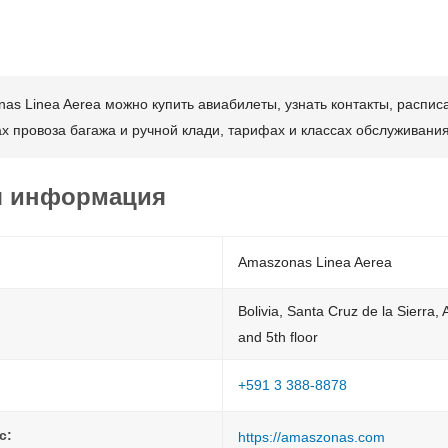
s Linea Aerea можно купить авиабилеты, узнать контакты, распис
х провоза багажа и ручной клади, тарифах и классах обслуживани
я информация
Amaszonas Linea Aerea
Bolivia, Santa Cruz de la Sierra
and 5th floor
+591 3 388-8878
с:
https://amaszonas.com