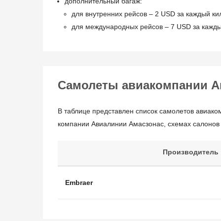
дополнительный багаж:
для внутренних рейсов – 2 USD за каждый ки
для международных рейсов – 7 USD за кажд
Самолеты авиакомпании А
В таблице представлен список самолетов авиако
компании Авиалинии Амасзонас, схемах салонов 
Производитель
Embraer