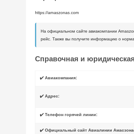
https://amaszonas.com
На официальном сайте авиакомпании Amaszona
рейс. Также вы получите информацию о норма
Справочная и юридическа
✔️ Авиакомпания:
✔️ Адрес:
✔️ Телефон горячей линии:
✔️ Официальный сайт Авиалинии Амасзона