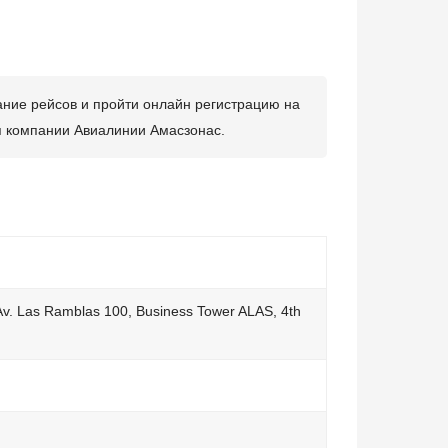
ание рейсов и пройти онлайн регистрацию на
я компании Авиалинии Амасзонас.
, Av. Las Ramblas 100, Business Tower ALAS, 4th