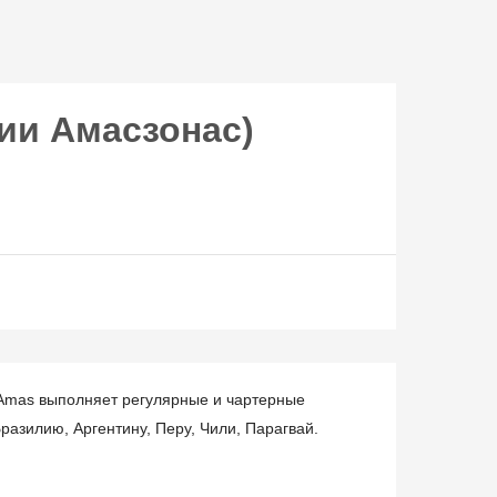
ии Амасзонас)
 Amas выполняет регулярные и чартерные
азилию, Аргентину, Перу, Чили, Парагвай.