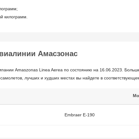
лограмм;
ый килограмм.
виалинии Амасзонас
мпании Amaszonas Linea Aerea по состоянию на 16.06.2023. Боль
самолетов, лучших и худших местах вы найдете в соответствующем
Мо
Embraer E-190