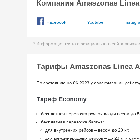
Компания Amaszonas Linea 
Facebook
Youtube
Instagr
* Информация взята с официального сайта авиаком
Тарифы Amaszonas Linea A
По состоянию на 06.2023 у авиакомпании дейст
Тариф Economy
бесплатная перевозка ручной клади весом до 5
бесплатная перевозка багажа:
для внутренних рейсов – весом до 20 кг;
для международных рейсов – до 23 кг и сумм