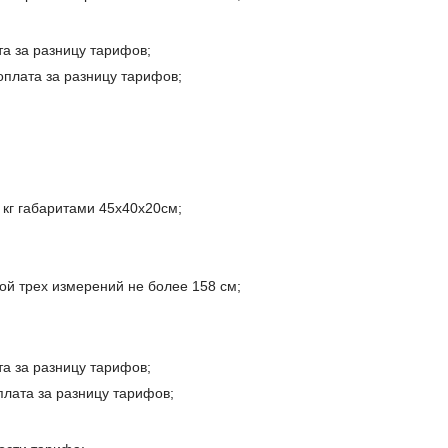
та за разницу тарифов;
оплата за разницу тарифов;
 кг габаритами 45x40x20см;
ой трех измерений не более 158 см;
та за разницу тарифов;
плата за разницу тарифов;