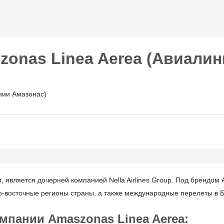
Перейти к
основному
содержанию
onas Linea Aerea (Авиалин
 является дочерней компанией Nella Airlines Group. Под брендом
-восточные регионы страны, а также международные перелеты в Бр
пании Amaszonas Linea Aerea: