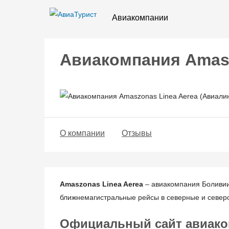
Авиакомпании
Авиакомпания Amasz
О компании
Отзывы
Amaszonas Linea Aerea
– авиакомпания Боливии,
ближнемагистральные рейсы в северные и северо
Официальный сайт авиаком