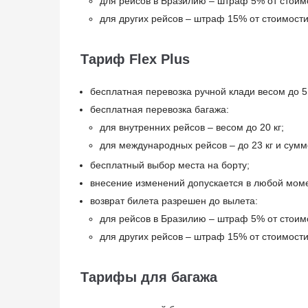
для рейсов в Бразилию – штраф 5% от стоим
для других рейсов – штраф 15% от стоимост
Тариф Flex Plus
бесплатная перевозка ручной клади весом до 5
бесплатная перевозка багажа:
для внутренних рейсов – весом до 20 кг;
для международных рейсов – до 23 кг и сумм
бесплатный выбор места на борту;
внесение изменений допускается в любой моме
возврат билета разрешен до вылета:
для рейсов в Бразилию – штраф 5% от стоим
для других рейсов – штраф 15% от стоимост
Тарифы для багажа