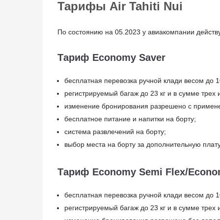
Тарифы Air Tahiti Nui
По состоянию на 05.2023 у авиакомпании дейст
Тариф Economy Saver
бесплатная перевозка ручной клади весом до 10
регистрируемый багаж до 23 кг и в сумме трех
изменение бронирования разрешено с примен
бесплатное питание и напитки на борту;
система развлечений на борту;
выбор места на борту за дополнительную плату
Тариф Economy Semi Flex/Econo
бесплатная перевозка ручной клади весом до 10
регистрируемый багаж до 23 кг и в сумме трех