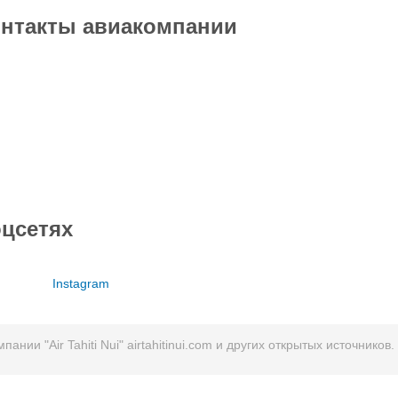
онтакты авиакомпании
оцсетях
Instagram
ии "Air Tahiti Nui" airtahitinui.com и других открытых источников.