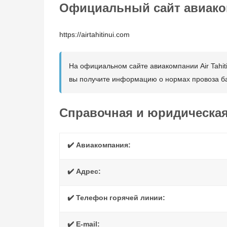
Официальный сайт авиакомп
https://airtahitinui.com
На официальном сайте авиакомпании Air Tahiti
вы получите информацию о нормах провоза ба
Справочная и юридическа
✔️ Авиакомпания:
✔️ Адрес:
✔️ Телефон горячей линии:
✔️ E-mail: