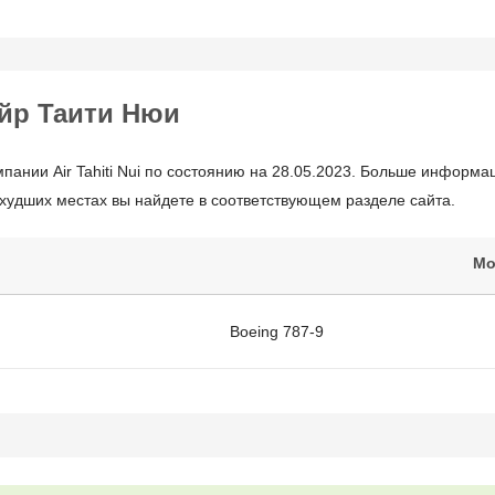
йр Таити Нюи
пании Air Tahiti Nui по состоянию на 28.05.2023. Больше информ
 худших местах вы найдете в соответствующем разделе сайта.
Мо
Boeing 787-9