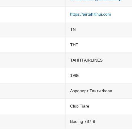
https://airtahitinui.com
TN
THT
TAHITI AIRLINES
1996
Аэропорт Таити Фааа
Club Tiare
Boeing 787-9