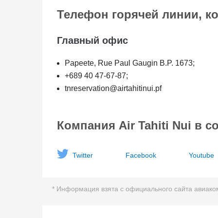
Телефон горячей линии, к
Главный офис
Papeete, Rue Paul Gaugin B.P. 1673;
+689 40 47-67-87;
tnreservation@airtahitinui.pf
Компания Air Tahiti Nui в с
Twitter
Facebook
Youtube
* Информация взята с официального сайта авиакомпан