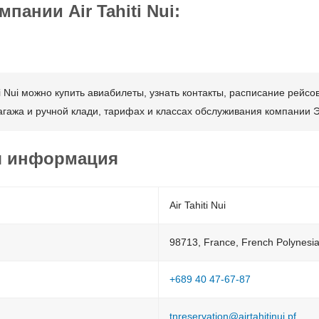
ании Air Tahiti Nui:
 Nui можно купить авиабилеты, узнать контакты, расписание рейсо
гажа и ручной клади, тарифах и классах обслуживания компании 
я информация
Air Tahiti Nui
98713, France, French Polynesia
+689 40 47-67-87
tnreservation@airtahitinui.pf