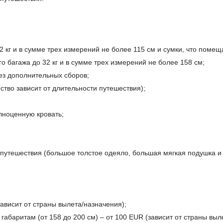
 кг и в сумме трех измерений не более 115 см и сумки, что помеща
о багажа до 32 кг и в сумме трех измерений не более 158 см;
з дополнительных сборов;
ство зависит от длительности путешествия);
лноценную кровать;
утешествия (большое толстое одеяло, большая мягкая подушка и 
ависит от страны вылета/назначения);
 габаритам (от 158 до 200 см) – от 100 EUR (зависит от страны выл