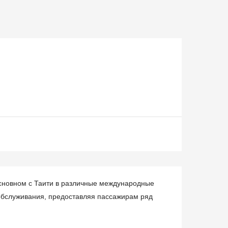
сновном с Таити в различные международные
обслуживания, предоставляя пассажирам ряд