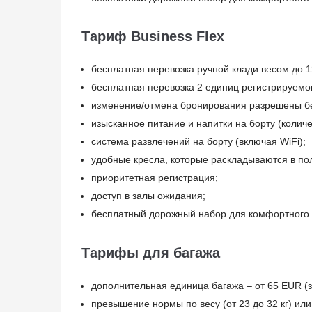
Тариф Business Flex
бесплатная перевозка ручной клади весом до 12
бесплатная перевозка 2 единиц регистрируемог
изменение/отмена бронирования разрешены бе
изысканное питание и напитки на борту (количе
система развлечений на борту (включая WiFi);
удобные кресла, которые раскладываются в по
приоритетная регистрация;
доступ в залы ожидания;
бесплатный дорожный набор для комфортного п
Тарифы для багажа
дополнительная единица багажа – от 65 EUR (з
превышение нормы по весу (от 23 до 32 кг) или