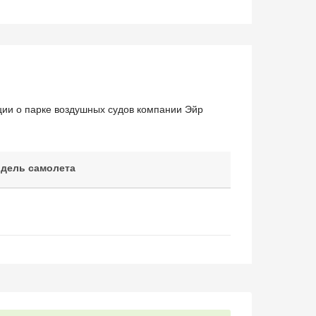
ации о парке воздушных судов компании Эйр
дель самолета