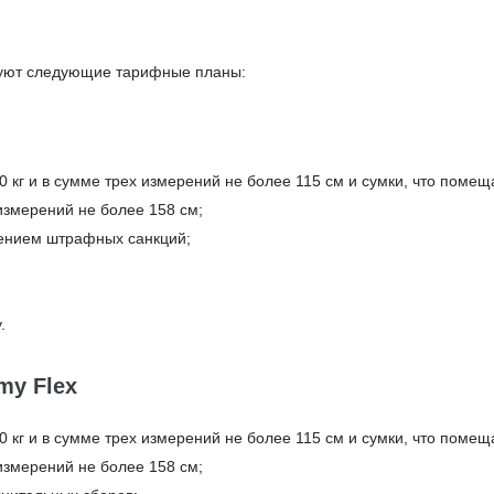
вуют следующие тарифные планы:
 кг и в сумме трех измерений не более 115 см и сумки, что помеща
 измерений не более 158 см;
ением штрафных санкций;
.
my Flex
 кг и в сумме трех измерений не более 115 см и сумки, что помеща
 измерений не более 158 см;