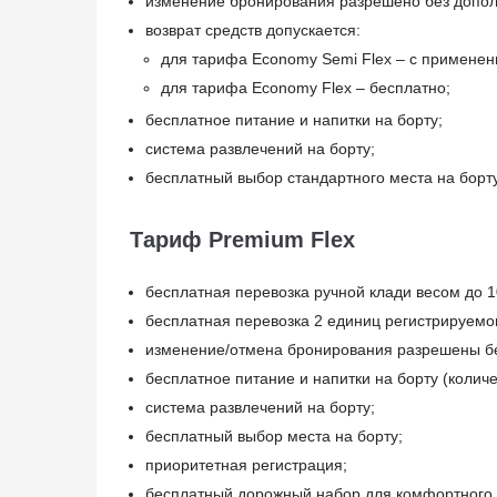
изменение бронирования разрешено без допол
возврат средств допускается:
для тарифа Economy Semi Flex – с примене
для тарифа Economy Flex – бесплатно;
бесплатное питание и напитки на борту;
система развлечений на борту;
бесплатный выбор стандартного места на борту
Тариф Premium Flex
бесплатная перевозка ручной клади весом до 10
бесплатная перевозка 2 единиц регистрируемог
изменение/отмена бронирования разрешены бе
бесплатное питание и напитки на борту (количе
система развлечений на борту;
бесплатный выбор места на борту;
приоритетная регистрация;
бесплатный дорожный набор для комфортного 