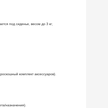
ется под сиденье, весом до 3 кг;
роскошный комплект аксессуаров).
ета/назначения).