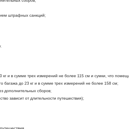
нительных сборов;
нием штрафных санкций;
.
 кг и в сумме трех измерений не более 115 см и сумки, что помеща
о багажа до 23 кг и в сумме трех измерений не более 158 см;
з дополнительных сборов;
ство зависит от длительности путешествия);
путешествия.