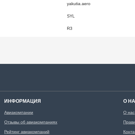
yakutia.aero
SYL
R3
ИНФОРМАЦИЯ
О Н
Авиакомпании
О нас
Отзывы об авиакомпаниях
Прави
Рейтинг авиакомпаний
Конта