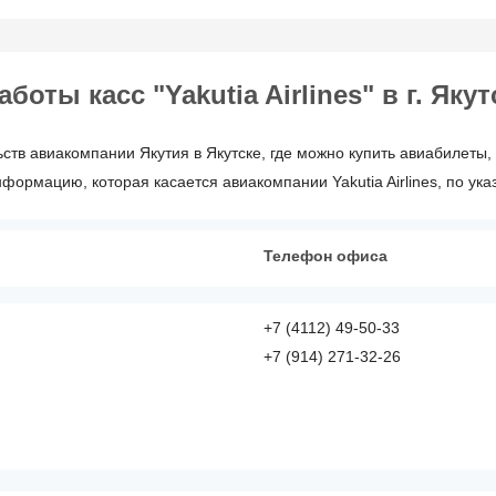
оты касс "Yakutia Airlines" в г. Якут
ств авиакомпании Якутия в Якутске, где можно купить авиабилеты, 
ормацию, которая касается авиакомпании Yakutia Airlines, по ук
Телефон офиса
+7 (4112) 49-50-33
+7 (914) 271-32-26