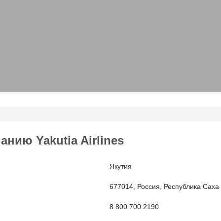
ию Yakutia Airlines
Якутия
677014, Россия, Республика Саха (Я
8 800 700 2190