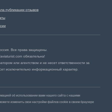
ла публикации отзывов
кты
сии
 Россия. Все права защищены.
aviaturist.com обязательна!
атором или агентством и не несет ответственности за
сет исключительно информационный характер.
рмацией об использовании вами нашего сайта с нашими
можете изменить свои настройки файлов cookie в своем браузере