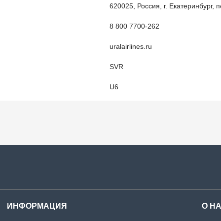
620025, Россия, г. Екатеринбург, 
8 800 7700-262
uralairlines.ru
SVR
U6
ИНФОРМАЦИЯ
О Н