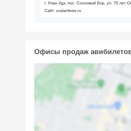
г. Улан-Удэ, пос. Сосновый Бор, ул. 70 лет О
Сайт: uralairlines.ru
Офисы продаж авибилетов 