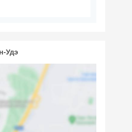
н-Удэ