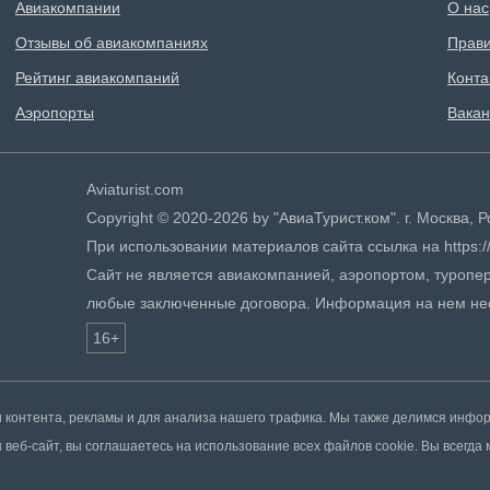
Авиакомпании
О нас
Отзывы об авиакомпаниях
Прави
Рейтинг авиакомпаний
Конта
Аэропорты
Вакан
Aviaturist.com
Copyright © 2020-2026 by "АвиаТурист.ком". г. Москва,
При использовании материалов сайта ссылка на https://
Сайт не является авиакомпанией, аэропортом, туропер
любые заключенные договора. Информация на нем не
16+
контента, рекламы и для анализа нашего трафика. Мы также делимся инфо
веб-сайт, вы соглашаетесь на использование всех файлов cookie. Вы всегда 