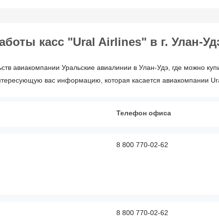
оты касс "Ural Airlines" в г. Улан-Уд
ств авиакомпании Уральские авиалинии в Улан-Удэ, где можно купи
нтересующую вас информацию, которая касается авиакомпании Ural
Телефон офиса
8 800 770-02-62
8 800 770-02-62