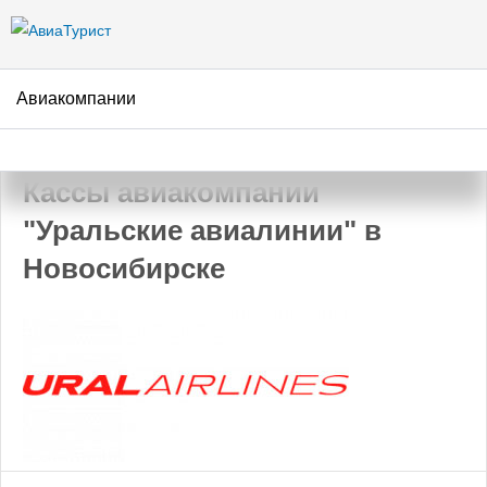
Перейти к
основному
содержанию
Авиакомпании
АвиаТурист
/
Авиакомпании
/
Уральские авиалинии
/
Новосибирск
Кассы авиакомпании
"Уральские авиалинии" в
Новосибирске