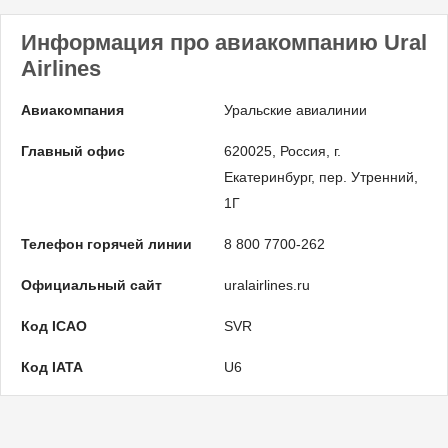
Информация про авиакомпанию Ural
Airlines
Авиакомпания
Уральские авиалинии
Главный офис
620025, Россия, г.
Екатеринбург, пер. Утренний,
1Г
Телефон горячей линии
8 800 7700-262
Официальный сайт
uralairlines.ru
Код ICAO
SVR
Код IATA
U6