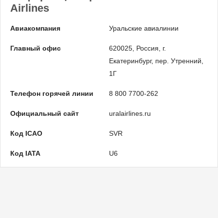
Airlines
Авиакомпания
Уральские авиалинии
Главный офис
620025, Россия, г.
Екатеринбург, пер. Утренний,
1Г
Телефон горячей линии
8 800 7700-262
Официальный сайт
uralairlines.ru
Код ICAO
SVR
Код IATA
U6