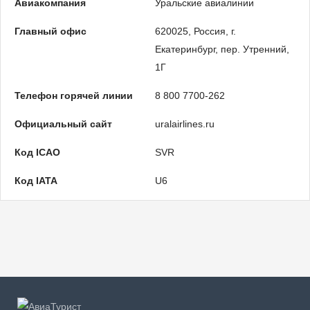
Авиакомпания
Уральские авиалинии
Главный офис
620025, Россия, г.
Екатеринбург, пер. Утренний,
1Г
Телефон горячей линии
8 800 7700-262
Официальный сайт
uralairlines.ru
Код ICAO
SVR
Код IATA
U6