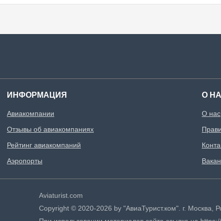
ИНФОРМАЦИЯ
О Н
Авиакомпании
О нас
Отзывы об авиакомпаниях
Прави
Рейтинг авиакомпаний
Конта
Аэропорты
Вакан
Aviaturist.com
Copyright © 2020-2026 by "АвиаТурист.ком". г. Москва,