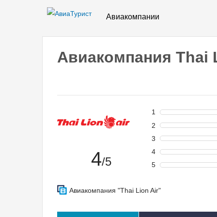
Авиакомпании
Авиакомпания Thai 
1
2
3
4
4
/5
5
Авиакомпания "Thai Lion Air"