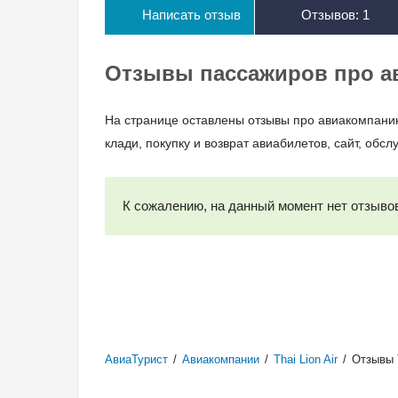
Написать отзыв
Отзывов:
1
Отзывы пассажиров про ав
На странице оставлены отзывы про авиакомпани
клади, покупку и возврат авиабилетов, сайт, обсл
К сожалению, на данный момент нет отзывов
АвиаТурист
/
Авиакомпании
/
Thai Lion Air
/
Отзывы T