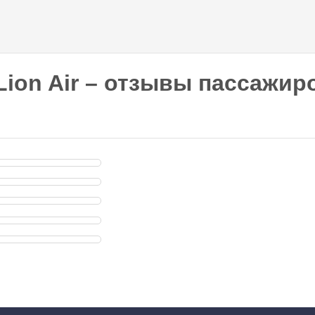
Перейти к
основному
содержанию
Lion Air – отзывы пассажир