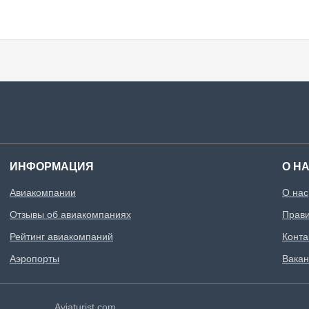
ИНФОРМАЦИЯ
О Н
Авиакомпании
О нас
Отзывы об авиакомпаниях
Прави
Рейтинг авиакомпаний
Конта
Аэропорты
Вакан
Aviaturist.com