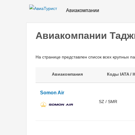
Авиакомпании
Авиакомпании Тадж
На странице представлен список всех крупных п
Авиакомпания
Коды IATA / 
Somon Air
SZ / SMR