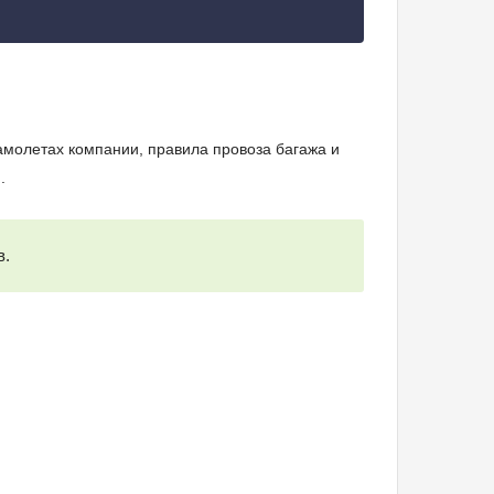
молетах компании, правила провоза багажа и
.
в.