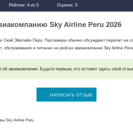
Рейтинг:
4
из
5
Оценок:
3
акомпанию Sky Airline Peru 2026
ю Скай Эйрлайн Перу. Пассажиры обычно обсуждают перелет на са
т, обслуживание и питание на рейсах авиакомпании Sky Airline Peru
 об авиакомпании. Будьте первым, кто оставит здесь свой отзы
НАПИСАТЬ ОТЗЫВ
вы Sky Airline Peru