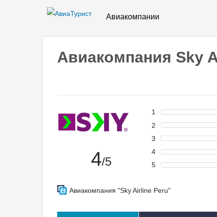
Авиакомпании
Авиакомпания Sky A
1
2
3
4
4
/5
5
Авиакомпания "Sky Airline Peru"