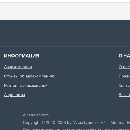
ИНФОРМАЦИЯ
О Н
Авиакомпании
О нас
Отзывы об авиакомпаниях
Прави
Рейтинг авиакомпаний
Конта
Аэропорты
Вакан
Aviaturist.com
Copyright © 2020-2026 by "АвиаТурист.ком". г. Москва,