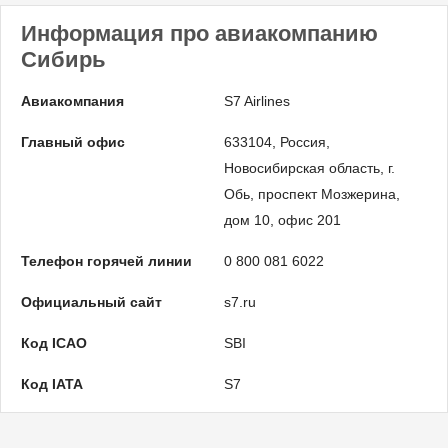
Информация про авиакомпанию
Сибирь
Авиакомпания
S7 Airlines
Главный офис
633104, Россия,
Новосибирская область, г.
Обь, проспект Мозжерина,
дом 10, офис 201
Телефон горячей линии
0 800 081 6022
Официальный сайт
s7.ru
Код ICAO
SBI
Код IATA
S7