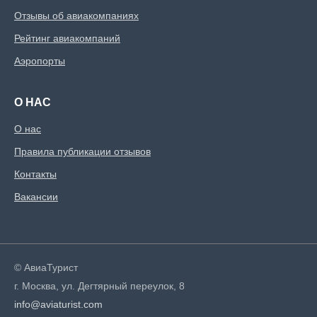
Отзывы об авиакомпаниях
Рейтинг авиакомпаний
Аэропорты
О НАС
О нас
Правила публикации отзывов
Контакты
Вакансии
© АвиаТурист
г. Москва, ул. Дегтярный переулок, 8
info@aviaturist.com