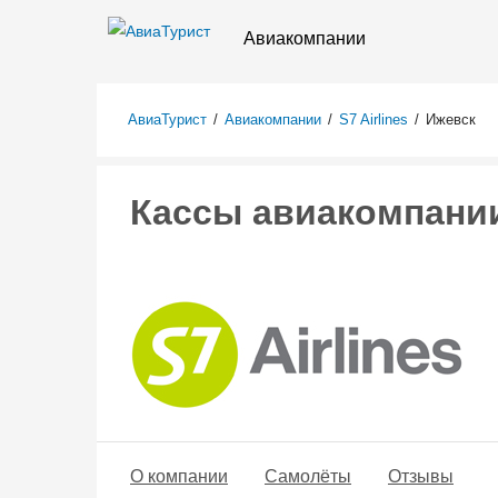
Авиакомпании
АвиаТурист
/
Авиакомпании
/
S7 Airlines
/
Ижевск
Кассы авиакомпании 
О компании
Самолёты
Отзывы