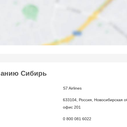
панию Сибирь
S7 Airlines
633104, Россия, Новосибирская об
офис 201
0 800 081 6022