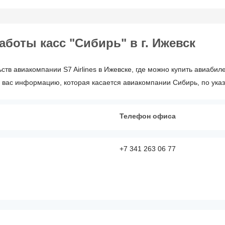
боты касс "Сибирь" в г. Ижевск
тв авиакомпании S7 Airlines в Ижевске, где можно купить авиабил
 вас информацию, которая касается авиакомпании Сибирь, по ук
Телефон офиса
+7 341 263 06 77