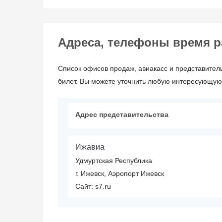
Адреса, телефоны время ра
Список офисов продаж, авиакасс и представительс
билет. Вы можете уточнить любую интересующую
Адрес представительства
Ижавиа
Удмуртская Республика
г. Ижевск, Аэропорт Ижевск
Сайт: s7.ru