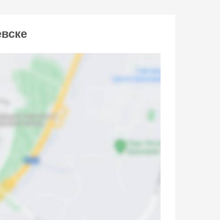
евске