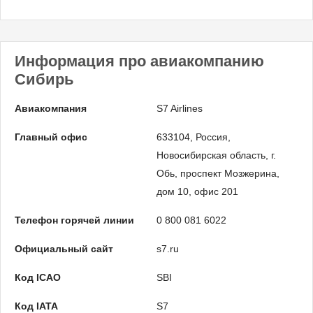
Информация про авиакомпанию
Сибирь
Авиакомпания
S7 Airlines
Главный офис
633104, Россия,
Новосибирская область, г.
Обь, проспект Мозжерина,
дом 10, офис 201
Телефон горячей линии
0 800 081 6022
Официальный сайт
s7.ru
Код ICAO
SBI
Код IATA
S7