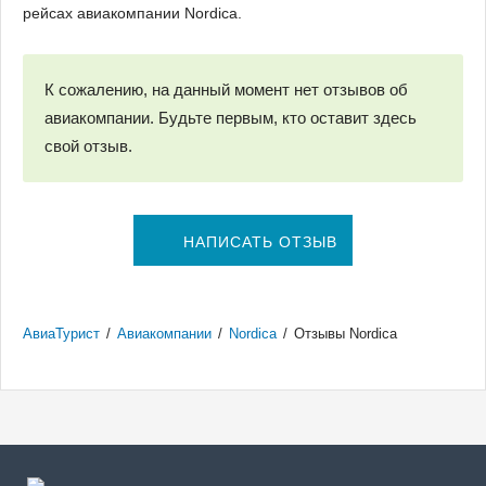
рейсах авиакомпании Nordica.
К сожалению, на данный момент нет отзывов об
авиакомпании. Будьте первым, кто оставит здесь
свой отзыв.
НАПИСАТЬ ОТЗЫВ
АвиаТурист
/
Авиакомпании
/
Nordica
/
Отзывы Nordica