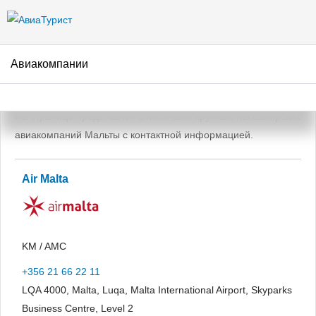
Перейти к
основному
содержанию
Авиакомпании
Авиакомпании Мальты
На странице представлен список всех крупных пассажирских
авиакомпаний Мальты с контактной информацией.
Air Malta
KM / AMC
+356 21 66 22 11
LQA 4000, Malta, Luqa, Malta International Airport, Skyparks
Business Centre, Level 2