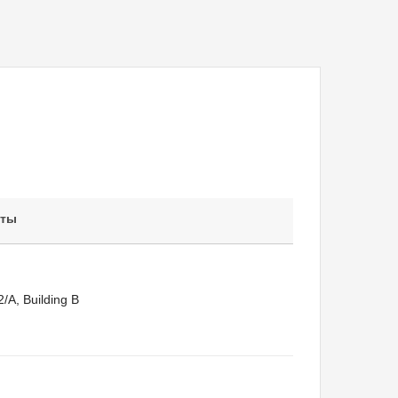
кты
/A, Building B