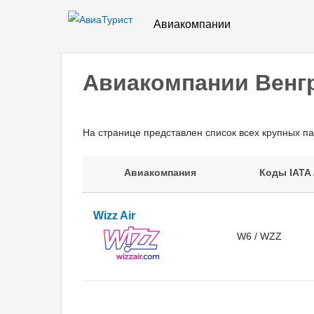
Авиакомпании
Авиакомпании Венг
На странице представлен список всех крупных п
Авиакомпания
Коды IATA 
Wizz Air
W6 / WZZ