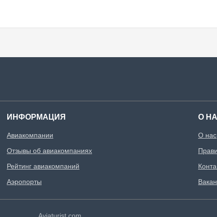
ИНФОРМАЦИЯ
О Н
Авиакомпании
О нас
Отзывы об авиакомпаниях
Прави
Рейтинг авиакомпаний
Конта
Аэропорты
Вакан
Aviaturist.com