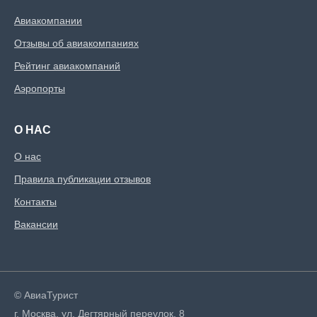
Авиакомпании
Отзывы об авиакомпаниях
Рейтинг авиакомпаний
Аэропорты
О НАС
О нас
Правила публикации отзывов
Контакты
Вакансии
© АвиаТурист
г. Москва, ул. Дегтярный переулок, 8