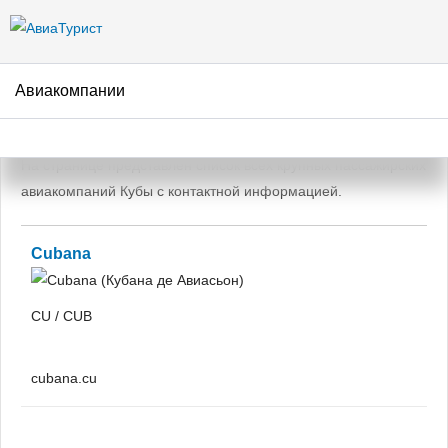
Перейти к
основному
содержанию
Авиакомпании
Авиакомпании Кубы
На странице представлен список всех крупных пассажирских
авиакомпаний Кубы с контактной информацией.
Cubana
CU / CUB
cubana.cu