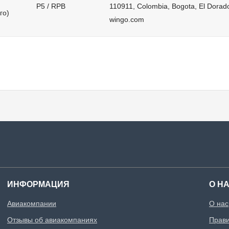
P5 / RPB
110911, Colombia, Bogota, El Dorado 
wingo.com
ИНФОРМАЦИЯ
О Н
Авиакомпании
О нас
Отзывы об авиакомпаниях
Прави