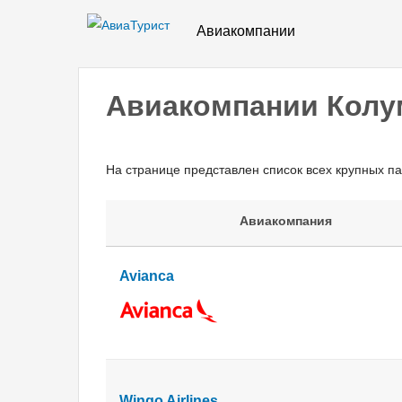
Авиакомпании
Авиакомпании Колу
На странице представлен список всех крупных п
Авиакомпания
Avianca
Wingo Airlines