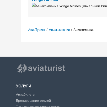
АвиаТурист
/
Авиакомпании
/
Авиакомпании
УСЛУГИ
Авиабилеты
Бронирование отелей
Туристическое страхование