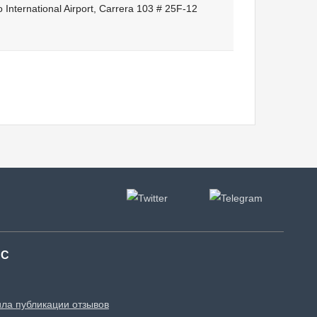
International Airport, Carrera 103 # 25F-12
АС
ла публикации отзывов