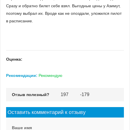
Сразу и обратно билет себе взял. Выгодные цены у Азимут,
поэтому выбрал их. Вроде как не опоздали, уложился пилот
в расписание.
Оценка:
Рекомендации:
Рекомендую
197
-179
Отзыв полезный?
Vote up!
Vote
down!
Оставить комментарий к отзыву
Ваше имя