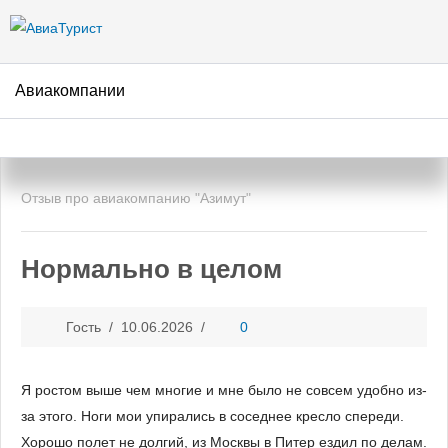
Перейти к
основному
содержанию
Авиакомпании
НАПИСАТЬ ОТЗЫВ
Отзыв про авиакомпанию "Азимут"
Нормально в целом
Гость /
10.06.2026
/
0
Я ростом выше чем многие и мне было не совсем удобно из-
за этого. Ноги мои упирались в соседнее кресло спереди.
Хорошо полет не долгий, из Москвы в Питер ездил по делам.