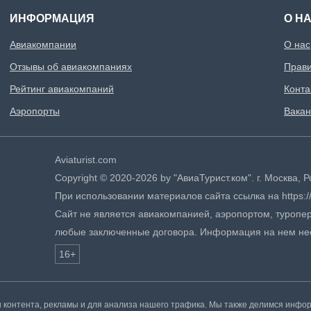
ИНФОРМАЦИЯ
О Н
Авиакомпании
О нас
Отзывы об авиакомпаниях
Прави
Рейтинг авиакомпаний
Конта
Аэропорты
Вакан
Aviaturist.com
Copyright © 2020-2026 by "АвиаТурист.ком". г. Москва,
При использовании материалов сайта ссылка на https://
Сайт не является авиакомпанией, аэропортом, туропер
любые заключенные договора. Информация на нем не
16+
контента, рекламы и для анализа нашего трафика. Мы также делимся инфо