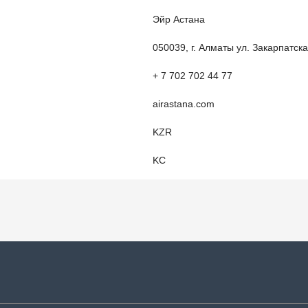
Эйр Астана
050039, г. Алматы ул. Закарпатска
+ 7 702 702 44 77
airastana.com
KZR
KC