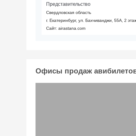
Представительство
Свердловская область
г. Екатеринбург, ул. Бахчиванджи, 55А, 2 эт
Сайт: airastana.com
Офисы продаж авибилетов 