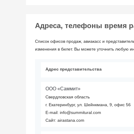
Адреса, телефоны время раб
Список офисов продаж, авиакасс и представитель
изменения в билет. Вы можете уточнить любую и
Адрес представительства
ООО «Саммит»
Свердловская область
г. Екатеринбург, ул. Шейнкмана, 9, офис 56
E-mail: info@summitural.com
Сайт: airastana.com