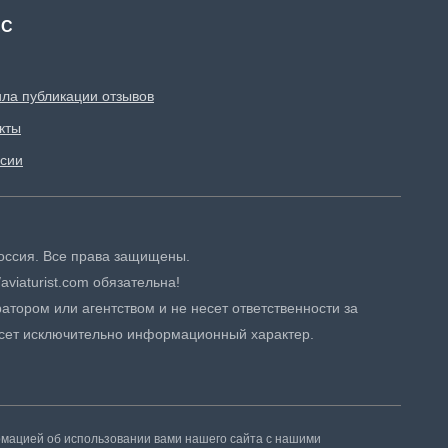
АС
ла публикации отзывов
кты
сии
 Россия. Все права защищены.
aviaturist.com обязательна!
атором или агентством и не несет ответственности за
сет исключительно информационный характер.
рмацией об использовании вами нашего сайта с нашими