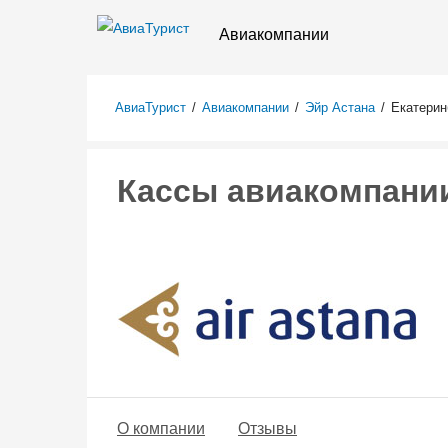
Авиакомпании
АвиаТурист
/
Авиакомпании
/
Эйр Астана
/
Екатерин
Кассы авиакомпании
О компании
Отзывы