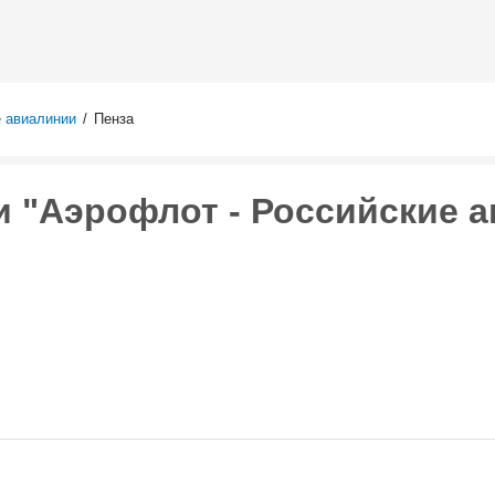
Перейти к
основному
содержанию
е авиалинии
/
Пенза
 "Аэрофлот - Российские а