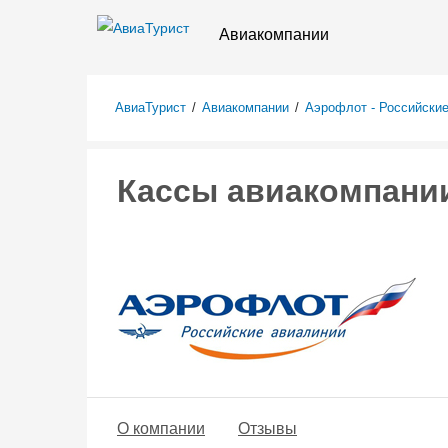
Авиакомпании
АвиаТурист
/
Авиакомпании
/
Аэрофлот - Российски
Кассы авиакомпании
О компании
Отзывы