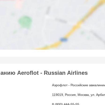
ию Aeroflot - Russian Airlines
Аэрофлот - Российские авиалини
119019, Россия, Москва, ул. Арбат
8 (800) 444-55-55