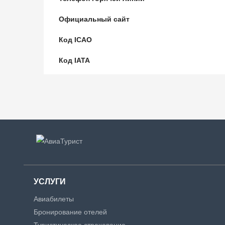
Официальный сайт
Код ICAO
Код IATA
УСЛУГИ
Авиабилеты
Бронирование отелей