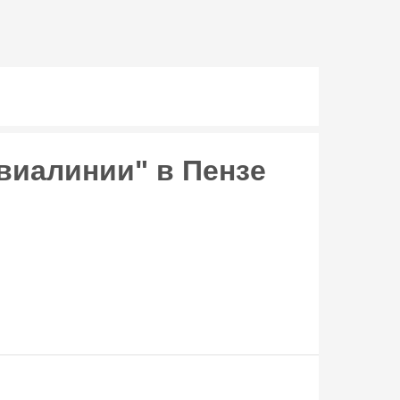
виалинии" в Пензе