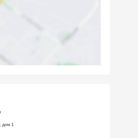
и
, дом 1