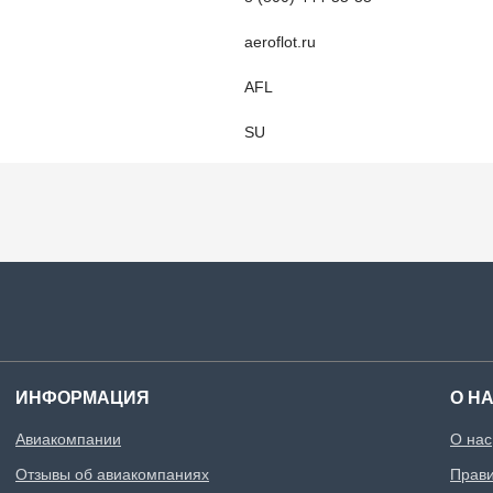
aeroflot.ru
AFL
SU
ИНФОРМАЦИЯ
О Н
Авиакомпании
О нас
Отзывы об авиакомпаниях
Прави