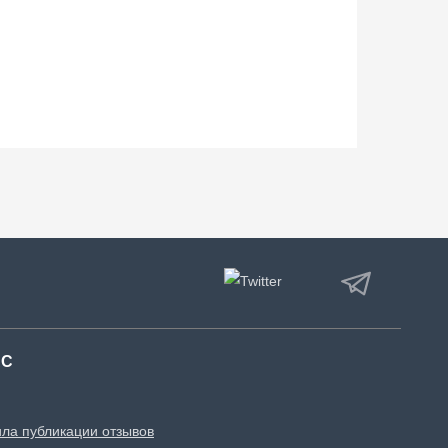
АС
ла публикации отзывов