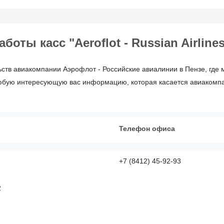
ты касс "Aeroflot - Russian Airlines
ств авиакомпании Аэрофлот - Российские авиалинии в Пензе, где 
юбую интересующую вас информацию, которая касается авиакомпании
Телефон офиса
+7 (8412) 45-92-93
2