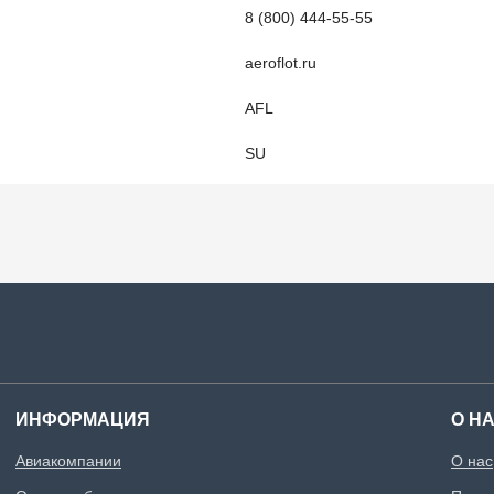
8 (800) 444-55-55
aeroflot.ru
AFL
SU
ИНФОРМАЦИЯ
О Н
Авиакомпании
О нас