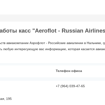
ты касс "Aeroflot - Russian Airlines
ств авиакомпании Аэрофлот - Российские авиалинии в Нальчике, г
ть любую интересующую вас информацию, которая касается авиакомп
Телефон офиса
+7 (964) 039-47-65
кая, 195