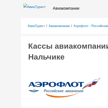
Авиакомпании
АвиаТурист
/
Авиакомпании
/
Аэрофлот - Российски
Кассы авиакомпании
Нальчике