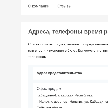
О компании
Отзывы
Адреса, телефоны время рабо
Список офисов продаж, авиакасс и представитель
или внести изменения в билет. Вы можете уточни
телефонам.
Адрес представительства
Офис продаж
Кабардино-Балкарская Республика
г. Нальчик, аэропорт Нальчик, ул. Кабардинс
Сайт: aeroflot.ru