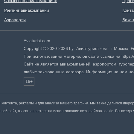
Отзывы об авиакомпаниях
Прави
Рейтинг авиакомпаний
Конта
Аэропорты
Вакан
Aviaturist.com
Copyright © 2020-2026 by "АвиаТурист.ком". г. Москва,
При использовании материалов сайта ссылка на https://
Сайт не является авиакомпанией, аэропортом, туропер
любые заключенные договора. Информация на нем не
16+
контента, рекламы и для анализа нашего трафика. Мы также делимся инфо
веб-сайт, вы соглашаетесь на использование всех файлов cookie. Вы всегда 