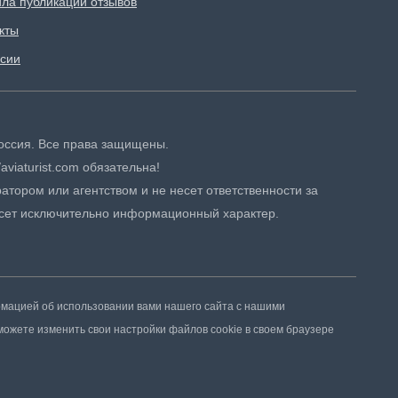
ла публикации отзывов
кты
сии
 Россия. Все права защищены.
aviaturist.com обязательна!
атором или агентством и не несет ответственности за
сет исключительно информационный характер.
рмацией об использовании вами нашего сайта с нашими
можете изменить свои настройки файлов cookie в своем браузере