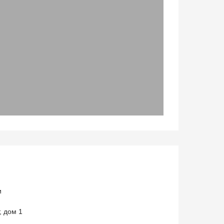
и
, дом 1