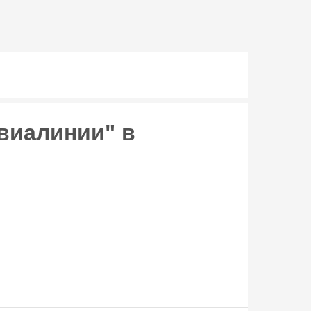
виалинии" в