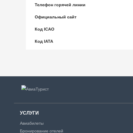
Телефон горячей линии
Официальный сайт
Код ICAO
Код IATA
УСЛУГИ
Авиабилеты
Бронирование отелей