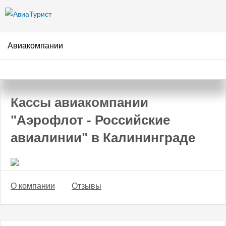
Перейти к
основному
содержанию
Авиакомпании
АвиаТурист
/
Авиакомпании
/
Аэрофлот - Российские авиалинии
/
Калининград
Кассы авиакомпании
"Аэрофлот - Российские
авиалинии" в Калининграде
О компании
Отзывы