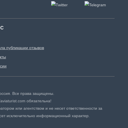
АС
ла публикации отзывов
кты
сии
 Россия. Все права защищены.
aviaturist.com обязательна!
атором или агентством и не несет ответственности за
сет исключительно информационный характер.