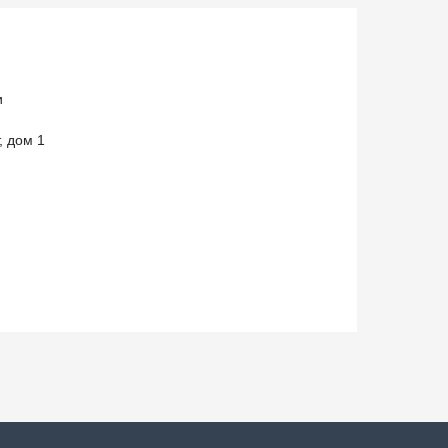
и
, дом 1