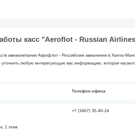
оты касс "Aeroflot - Russian Airline
ьств авиакомпании Аэрофлот - Российские авиалинии в Ханты-Манс
е уточнить любую интересующую вас информацию, которая касается а
Телефон офиса
+7 (3467) 35-40-24
а
к, 1 этаж