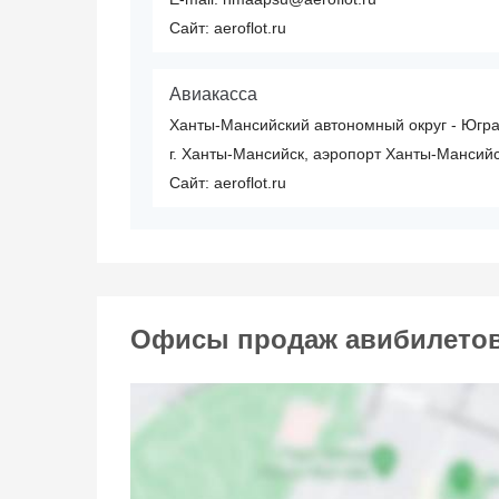
Сайт: aeroflot.ru
Авиакасса
Ханты-Мансийский автономный округ - Югр
г. Ханты-Мансийск, аэропорт Ханты-Мансийс
Сайт: aeroflot.ru
Офисы продаж авибилетов 