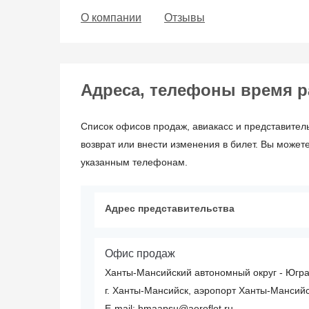
О компании
Отзывы
Адреса, телефоны время раб
Список офисов продаж, авиакасс и представител
возврат или внести изменения в билет. Вы может
указанным телефонам.
Адрес представительства
Офис продаж
Ханты-Мансийский автономный округ - Югр
г. Ханты-Мансийск, аэропорт Ханты-Мансийс
E-mail: hmaapsu@aeroflot.ru