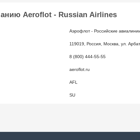
ию Aeroflot - Russian Airlines
Аэрофлот - Российские авиалини
119019, Россия, Москва, ул. Арбат
8 (800) 444-55-55
aeroflot.ru
AFL
SU