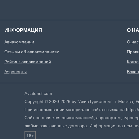
ИНФОРМАЦИЯ
О Н
Авиакомпании
О нас
Отзывы об авиакомпаниях
Прави
Рейтинг авиакомпаний
Конта
Аэропорты
Вакан
Aviaturist.com
Copyright © 2020-2026 by "АвиаТурист.ком". г. Москва,
При использовании материалов сайта ссылка на https://
Сайт не является авиакомпанией, аэропортом, туропер
любые заключенные договора. Информация на нем не
16+