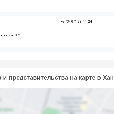
+7 (3467) 39-44-24
а
к, касса №2
и представительства на карте в Ха