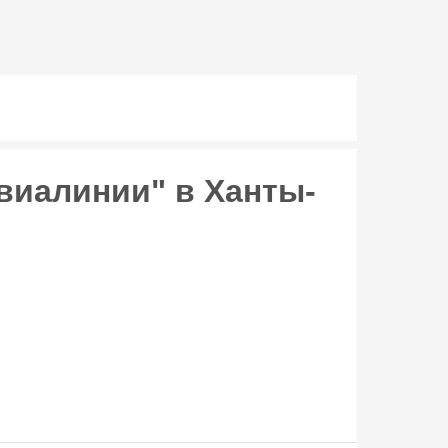
виалинии" в Ханты-