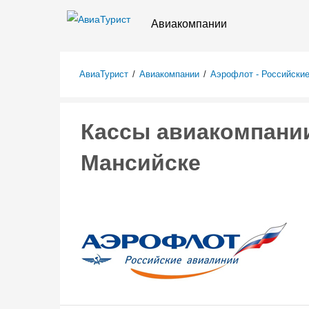
Авиакомпании
АвиаТурист
/
Авиакомпании
/
Аэрофлот - Российски
Кассы авиакомпании
Мансийске