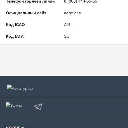
Телефон горячей линии
8 (800) 444-55-55
Официальный сайт
aeroflot.ru
Код ICAO
AFL
Код IATA
SU