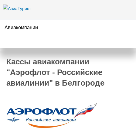
Перейти к
основному
содержанию
Авиакомпании
АвиаТурист
/
Авиакомпании
/
Аэрофлот - Российские авиалинии
/
Белгород
Кассы авиакомпании
"Аэрофлот - Российские
авиалинии" в Белгороде